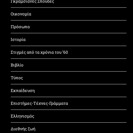
Γκραμσιανές Σπουδές
Οικονομία
Πρόσωπα
Ιστορία
Στιγμές από τα χρόνια του ’60
Βιβλίο
Τύπος
Εκπαίδευση
Επιστήμες-Τέχνες-Γράμματα
Ελληνισμός
Διεθνής ζωή