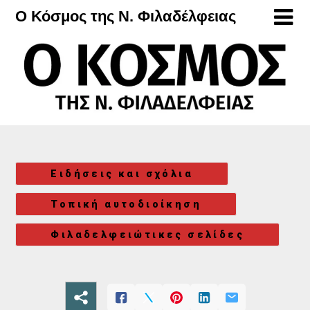
Μετάβαση
Ο Κόσμος της Ν. Φιλαδέλφειας
στο
περιεχόμενο
Ειδήσεις και σχόλια
Τοπική αυτοδιοίκηση
Φιλαδελφειώτικες σελίδες