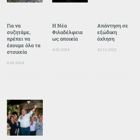
Για να
Η Νέα
Απάντηση σε
συζητάμε,
Φιλαδέλφεια
εξώδικη
πρέπει να
ως αποικία
όχληση
έχουμε όλα τα
4.03.2024
10.11.2023
στοιχεία
8.03.2024