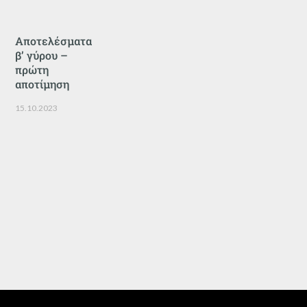
Αποτελέσματα
β’ γύρου –
πρώτη
αποτίμηση
15.10.2023