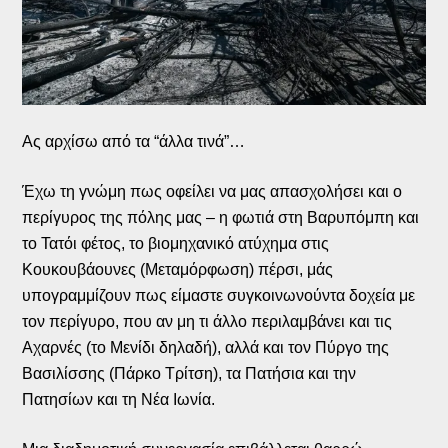
Ας αρχίσω από τα “άλλα τινά”…
Έχω τη γνώμη πως οφείλει να μας απασχολήσει και ο
περίγυρος της πόλης μας – η φωτιά στη Βαρυπόμπη και
το Τατόι φέτος, το βιομηχανικό ατύχημα στις
Κουκουβάουνες (Μεταμόρφωση) πέρσι, μάς
υπογραμμίζουν πως είμαστε συγκοινωνούντα δοχεία με
τον περίγυρο, που αν μη τι άλλο περιλαμβάνει και τις
Αχαρνές (το Μενίδι δηλαδή), αλλά και τον Πύργο της
Βασιλίσσης (Πάρκο Τρίτση), τα Πατήσια και την
Πατησίων και τη Νέα Ιωνία.