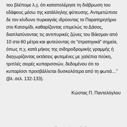
του βλέπομε λ.χ. ότι καταπολέμησε τη διάβρωση του
εδάφους μέσω της κατάλληλης φύτευσης. Αντιμετώπισε
δε τον κίνδυνο πυρκαγιάς ιδρύοντας το Παρατηρητήριο
στο Κατσιμίδι, καθαρίζοντας επιμελώς το Δάσος,
διαπλατύνοντας τις αντιπυρικές ζώνες του Βάισμαν από
10 στα 60 μέτρα και φυτεύοντας σε “στρατηγικά” σημεία,
όπως π.χ. κατά μήκος της σιδηροδρομικής γραμμής ή
διαχωρίζοντας εκτάσεις φυτεμένες με χαλέπια πεύκη,
τριπλές σειρές κυπαρισσιών, δεδομένου ότι το
κυπαρίσσι προσβάλλεται δυσκολότερα από τη φωτιά…”
(βλ. σελ. 132-133).
Κώστας Π. Παντελόγλου