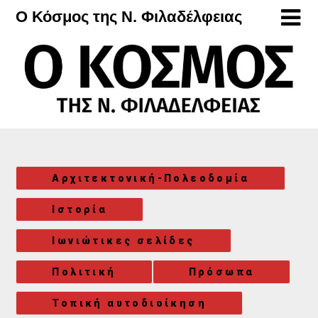
Μετάβαση
Ο Κόσμος της Ν. Φιλαδέλφειας
στο
περιεχόμενο
Αρχιτεκτονική-Πολεοδομία
Ιστορία
Ιωνιώτικες σελίδες
Πολιτική
Πρόσωπα
Τοπική αυτοδιοίκηση