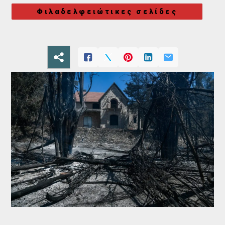
Φιλαδελφειώτικες σελίδες