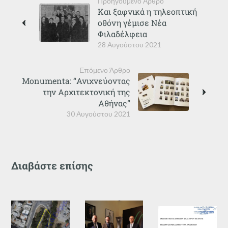
Προηγούμενο Άρθρο
Και ξαφνικά η τηλεοπτική
οθόνη γέμισε Νέα
Φιλαδέλφεια
28 Αυγούστου 2021
Επόμενο Άρθρο
Monumenta: “Ανιχνεύοντας
την Αρχιτεκτονική της
Αθήνας”
30 Αυγούστου 2021
Διαβάστε επίσης