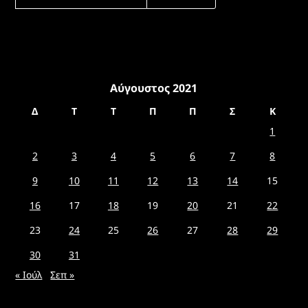
ΓΙΑ:
Αύγουστος 2021
Δ
Τ
Τ
Π
Π
Σ
Κ
1
2
3
4
5
6
7
8
9
10
11
12
13
14
15
16
17
18
19
20
21
22
23
24
25
26
27
28
29
30
31
« Ιούλ
Σεπ »