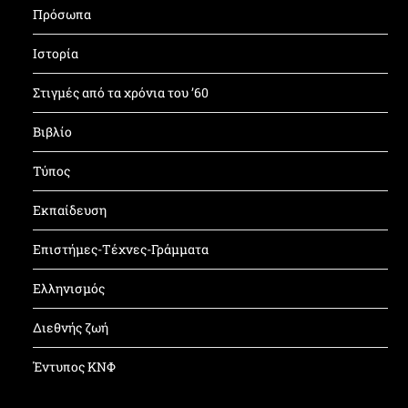
Πρόσωπα
Ιστορία
Στιγμές από τα χρόνια του ’60
Βιβλίο
Τύπος
Εκπαίδευση
Επιστήμες-Τέχνες-Γράμματα
Ελληνισμός
Διεθνής ζωή
Έντυπος ΚΝΦ