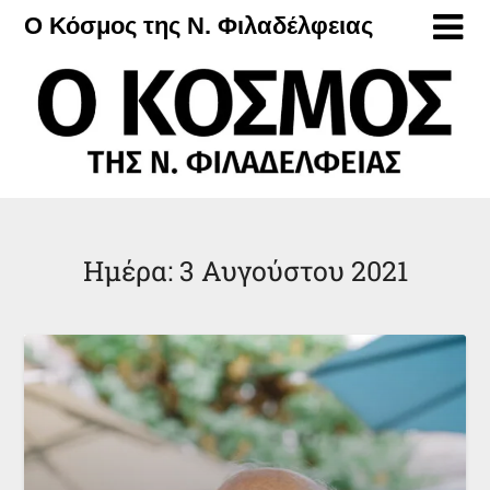
Μετάβαση
Ο Κόσμος της Ν. Φιλαδέλφειας
στο
περιεχόμενο
Ημέρα:
3 Αυγούστου 2021