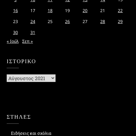
16
17
18
19
20
21
22
23
24
25
26
27
28
29
30
31
« Ιούλ
Σεπ »
ΙΣΤΟΡΙΚΌ
Ιστορικό
ΣΤΗΛΕΣ
Ειδήσεις και σχόλια