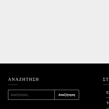
ΑΝΑΖΉΤΗΣΗ
Σ
ΑΝΑΖΉΤΗΣΗ
Ε
ΓΙΑ:
Τ