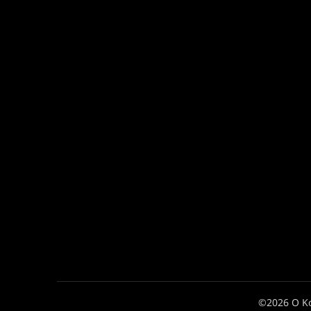
©2026 Ο Κ