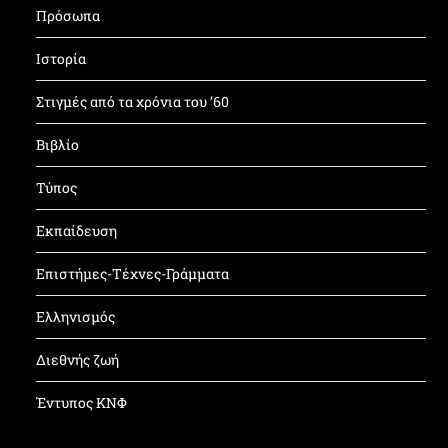
Πρόσωπα
Ιστορία
Στιγμές από τα χρόνια του ’60
Βιβλίο
Τύπος
Εκπαίδευση
Επιστήμες-Τέχνες-Γράμματα
Ελληνισμός
Διεθνής ζωή
Έντυπος ΚΝΦ