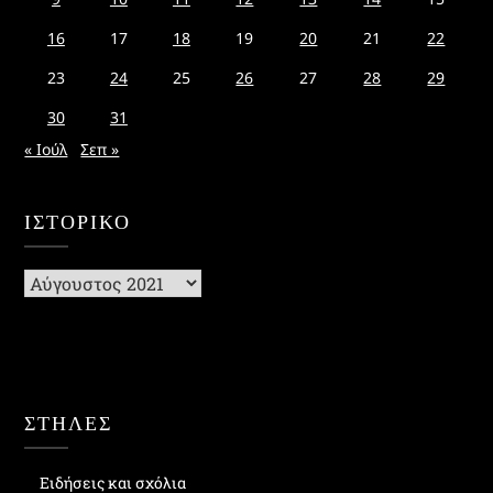
16
17
18
19
20
21
22
23
24
25
26
27
28
29
30
31
« Ιούλ
Σεπ »
ΙΣΤΟΡΙΚΌ
Ιστορικό
ΣΤΗΛΕΣ
Ειδήσεις και σχόλια