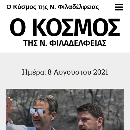
Μετάβαση
Ο Κόσμος της Ν. Φιλαδέλφειας
στο
περιεχόμενο
Ημέρα:
8 Αυγούστου 2021