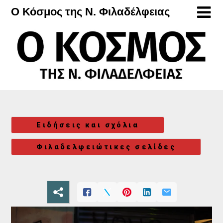
Μετάβαση
Ο Κόσμος της Ν. Φιλαδέλφειας
στο
περιεχόμενο
Ειδήσεις και σχόλια
Φιλαδελφειώτικες σελίδες