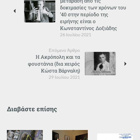
μετάβαση από τις
δοκιμασίες των χρόνων του
’40 στην περίοδο της
ειρήνης είναι ο
Κωνσταντίνος Δοξιάδης
26 Ιουλίου 2021
Επόμενο Άρθρο
Η Ακρόπολη και τα
φουστάνια (δια χειρός
Κώστα Βάρναλη)
29 Ιουλίου 2021
Διαβάστε επίσης