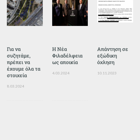
Για να
Η Νέα
Απάντηση σε
συζητάμε,
Φιλαδέλφεια
εξώδικη
πρέπει να
ως αποικία
όχληση
έχουμε όλα τα
4.03.2024
10.11.2023
στοιχεία
8.03.2024