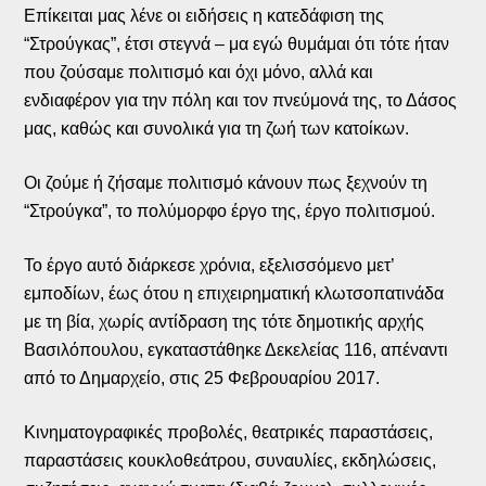
Επίκειται μας λένε οι ειδήσεις η κατεδάφιση της
“Στρούγκας”, έτσι στεγνά – μα εγώ θυμάμαι ότι τότε ήταν
που ζούσαμε πολιτισμό και όχι μόνο, αλλά και
ενδιαφέρον για την πόλη και τον πνεύμονά της, το Δάσος
μας, καθώς και συνολικά για τη ζωή των κατοίκων.
Οι ζούμε ή ζήσαμε πολιτισμό κάνουν πως ξεχνούν τη
“Στρούγκα”, το πολύμορφο έργο της, έργο πολιτισμού.
Το έργο αυτό διάρκεσε χρόνια, εξελισσόμενο μετ’
εμποδίων, έως ότου η επιχειρηματική κλωτσοπατινάδα
με τη βία, χωρίς αντίδραση της τότε δημοτικής αρχής
Βασιλόπουλου, εγκαταστάθηκε Δεκελείας 116, απέναντι
από το Δημαρχείο, στις 25 Φεβρουαρίου 2017.
Κινηματογραφικές προβολές, θεατρικές παραστάσεις,
παραστάσεις κουκλοθεάτρου, συναυλίες, εκδηλώσεις,