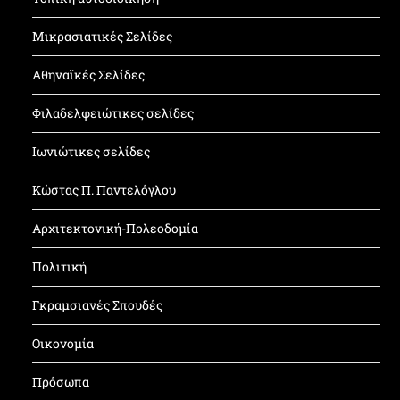
Μικρασιατικές Σελίδες
Αθηναϊκές Σελίδες
Φιλαδελφειώτικες σελίδες
Ιωνιώτικες σελίδες
Κώστας Π. Παντελόγλου
Αρχιτεκτονική-Πολεοδομία
Πολιτική
Γκραμσιανές Σπουδές
Οικονομία
Πρόσωπα