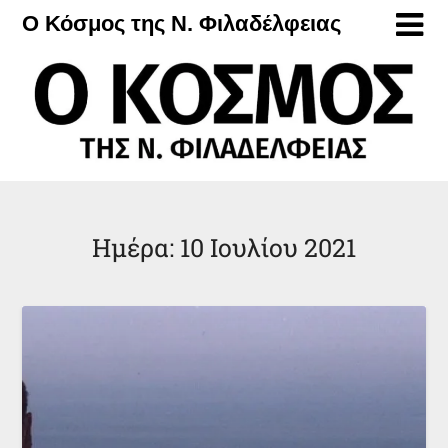
Μετάβαση
Ο Κόσμος της Ν. Φιλαδέλφειας
στο
περιεχόμενο
Ημέρα:
10 Ιουλίου 2021