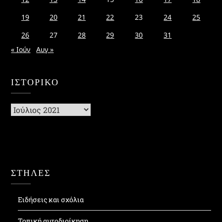
19
20
21
22
23
24
25
26
27
28
29
30
31
« Ιούν
Αυγ »
ΙΣΤΟΡΙΚΌ
Ιστορικό
ΣΤΗΛΕΣ
Ειδήσεις και σχόλια
Τοπική αυτοδιοίκηση