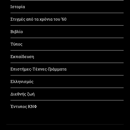
Ιστορία
Στιγμές από τα χρόνια του ’60
Βιβλίο
Τύπος
Εκπαίδευση
Επιστήμες-Τέχνες-Γράμματα
Ελληνισμός
Διεθνής ζωή
Έντυπος ΚΝΦ