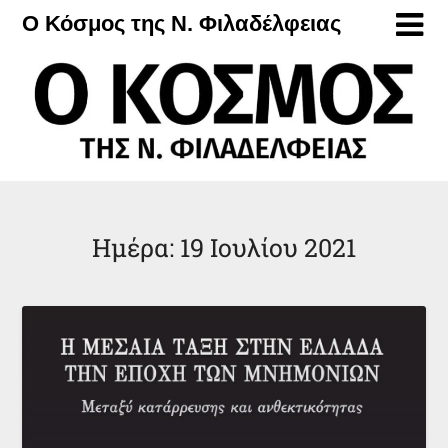
Μετάβαση
Ο Κόσμος της Ν. Φιλαδέλφειας
στο
περιεχόμενο
Ημέρα:
19 Ιουλίου 2021