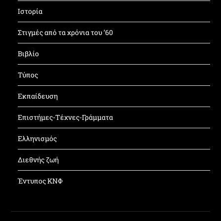
Ιστορία
Στιγμές από τα χρόνια του ’60
Βιβλίο
Τύπος
Εκπαίδευση
Επιστήμες-Τέχνες-Γράμματα
Ελληνισμός
Διεθνής ζωή
Έντυπος ΚΝΦ