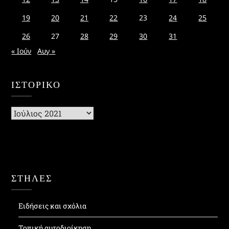
19
20
21
22
23
24
25
26
27
28
29
30
31
« Ιούν
Αυγ »
ΙΣΤΟΡΙΚΌ
Ιστορικό
ΣΤΗΛΕΣ
Ειδήσεις και σχόλια
Τοπική αυτοδιοίκηση