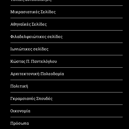
Μικρασιατικές Σελίδες
Αθηναϊκές Σελίδες
Φιλαδελφειώτικες σελίδες
Ιωνιώτικες σελίδες
Κώστας Π. Παντελόγλου
Αρχιτεκτονική-Πολεοδομία
Πολιτική
Γκραμσιανές Σπουδές
Οικονομία
Πρόσωπα