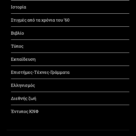
Ιστορία
Στιγμές από τα χρόνια του ’60
Βιβλίο
Τύπος
Εκπαίδευση
Επιστήμες-Τέχνες-Γράμματα
Ελληνισμός
Διεθνής ζωή
Έντυπος ΚΝΦ