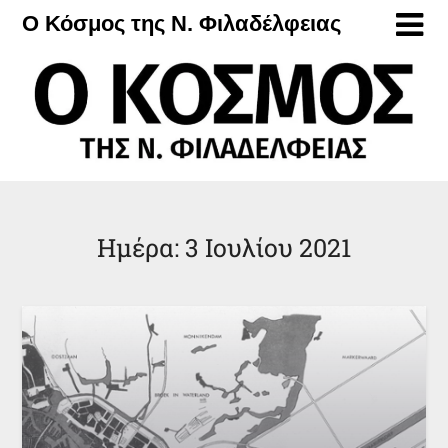
Μετάβαση
Ο Κόσμος της Ν. Φιλαδέλφειας
στο
περιεχόμενο
Ημέρα:
3 Ιουλίου 2021