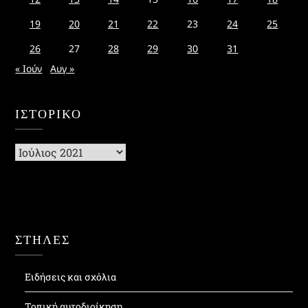
19
20
21
22
23
24
25
26
27
28
29
30
31
« Ιούν
Αυγ »
ΙΣΤΟΡΙΚΌ
Ιστορικό
ΣΤΗΛΕΣ
Ειδήσεις και σχόλια
Τοπική αυτοδιοίκηση