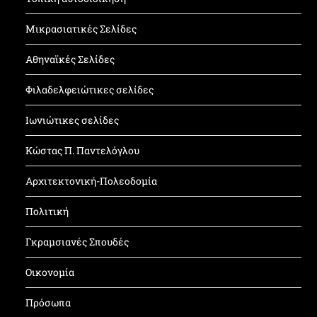
Μικρασιατικές Σελίδες
Αθηναϊκές Σελίδες
Φιλαδελφειώτικες σελίδες
Ιωνιώτικες σελίδες
Κώστας Π. Παντελόγλου
Αρχιτεκτονική-Πολεοδομία
Πολιτική
Γκραμσιανές Σπουδές
Οικονομία
Πρόσωπα