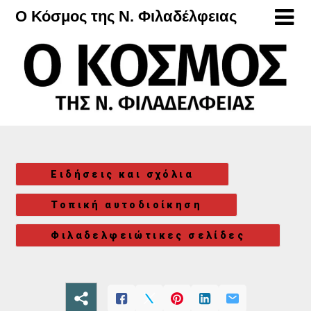
Μετάβαση
Ο Κόσμος της Ν. Φιλαδέλφειας
στο
περιεχόμενο
Ειδήσεις και σχόλια
Τοπική αυτοδιοίκηση
Φιλαδελφειώτικες σελίδες