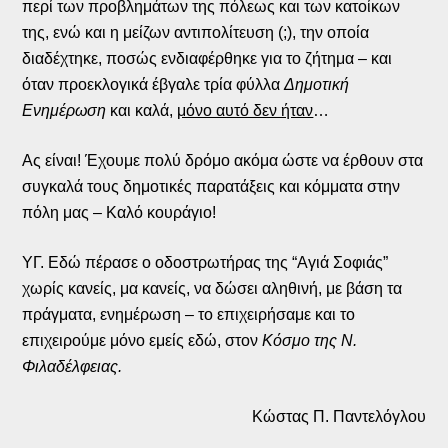
περί των προβλημάτων της πόλεως και των κατοίκων
της, ενώ και η μείζων αντιπολίτευση (;), την οποία
διαδέχτηκε, ποσώς ενδιαφέρθηκε για το ζήτημα – και
όταν προεκλογικά έβγαλε τρία φύλλα
Δημοτική
Ενημέρωση
και καλά,
μόνο αυτό δεν ήταν
…
Ας είναι! Έχουμε πολύ δρόμο ακόμα ώστε να έρθουν στα
συγκαλά τους δημοτικές παρατάξεις και κόμματα στην
πόλη μας – Καλό κουράγιο!
ΥΓ. Εδώ πέρασε ο οδοστρωτήρας της “Αγιά Σοφιάς”
χωρίς κανείς, μα κανείς, να δώσει αληθινή, με βάση τα
πράγματα, ενημέρωση – το επιχειρήσαμε και το
επιχειρούμε μόνο εμείς εδώ, στον
Κόσμο της Ν.
Φιλαδέλφειας.
Κώστας Π. Παντελόγλου