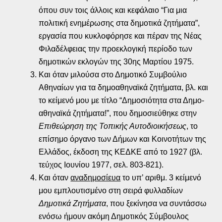
όπου συν τοις άλλοις και κεφάλαιο “Για μια
πολιτική ενημέρωσης στα δημοτικά ζητήματα”,
εργασία που κυκλοφόρησε και πέραν της Νέας
Φιλαδέλφειας την προεκλογική περίοδο των
δημοτικών εκλογών της 30ης Μαρτίου 1975.
Και όταν μιλούσα στο Δημοτικό Συμβούλιο
Αθηναίων για τα δημοαθηναϊκά ζητήματα, βλ. και
το κείμενό μου με τίτλο “Δημοσιότητα στα Δημο-
αθηναϊκά ζητήματα!”, που δημοσιεύθηκε στην
Επιθεώρηση της Τοπικής Αυτοδιοικήσεως
, το
επίσημο όργανο των Δήμων και Κοινοτήτων της
Ελλάδος, έκδοση της ΚΕΔΚΕ από το 1927 (βλ.
τεύχος Ιουνίου 1977, σελ. 803-821).
Και όταν
αναδημοσίευα
το υπ’ αριθμ. 3 κείμενό
μου εμπλουτισμένο στη σειρά φυλλαδίων
Δημοτικά Ζητήματα
, που ξεκίνησα να συντάσσω
ενόσω ήμουν ακόμη Δημοτικός Σύμβουλος