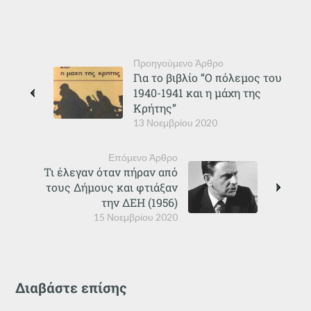
Προηγούμενο Άρθρο
Για το βιβλίο “Ο πόλεμος του
1940-1941 και η μάχη της
Κρήτης”
13 Νοεμβρίου 2020
Επόμενο Άρθρο
Τι έλεγαν όταν πήραν από
τους Δήμους και φτιάξαν
την ΔΕΗ (1956)
15 Νοεμβρίου 2020
Διαβάστε επίσης