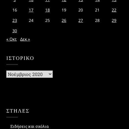
16
17
18
19
20
21
22
23
24
25
26
27
28
29
30
« Οκτ
Δεκ »
ΙΣΤΟΡΙΚΌ
Ιστορικό
ΣΤΗΛΕΣ
Ειδήσεις και σχόλια