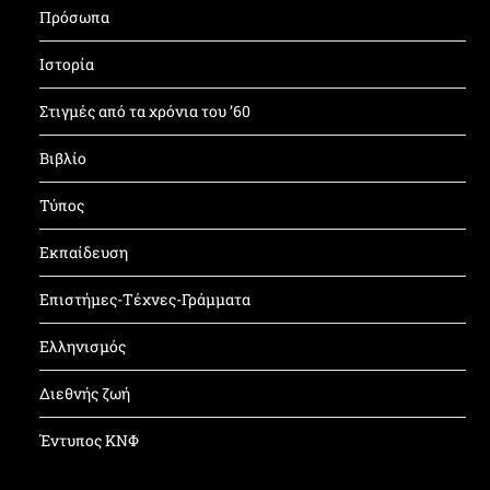
Πρόσωπα
Ιστορία
Στιγμές από τα χρόνια του ’60
Βιβλίο
Τύπος
Εκπαίδευση
Επιστήμες-Τέχνες-Γράμματα
Ελληνισμός
Διεθνής ζωή
Έντυπος ΚΝΦ