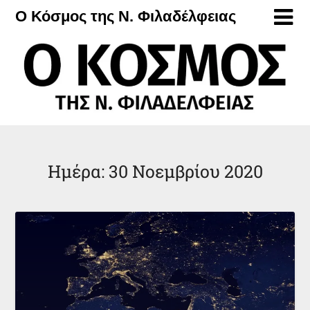
Μετάβαση
Ο Κόσμος της Ν. Φιλαδέλφειας
στο
περιεχόμενο
Ημέρα:
30 Νοεμβρίου 2020