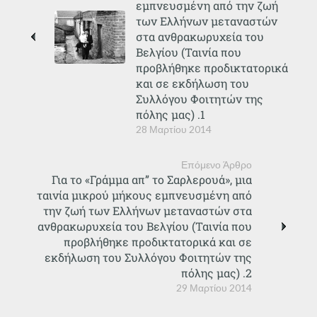
εμπνευσμένη από την ζωή
των Ελλήνων μεταναστών
στα ανθρακωρυχεία του
Βελγίου (Ταινία που
προβλήθηκε προδικτατορικά
και σε εκδήλωση του
Συλλόγου Φοιτητών της
πόλης μας) .1
28 Μαρτίου 2014
Επόμενο Άρθρο
Για το «Γράμμα απ” το Σαρλερουά», μια
ταινία μικρού μήκους εμπνευσμένη από
την ζωή των Ελλήνων μεταναστών στα
ανθρακωρυχεία του Βελγίου (Ταινία που
προβλήθηκε προδικτατορικά και σε
εκδήλωση του Συλλόγου Φοιτητών της
πόλης μας) .2
29 Μαρτίου 2014