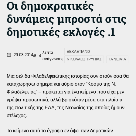
Οι δημοκρατικές
δυνάμεις μπροστά στις
δημοτικές εκλογές .1
ΔΕΚΑΕΤΙΑ '60
λεπτά
29.03.2014
4
ανάγνωσης
ΝΙΚΟΛΑΟΣ ΤΡΥΠΙΑΣ
ΤΑ ΝΕΙΑΤΑ
Μια σελίδα Φιλαδελφειώτικης ιστορίας συνιστούν όσα θα
καταχωρήσω σήμερα και αύριο στον “Κόσμο της Ν.
Φιλαδέλφειας” – πρόκειται για ένα κείμενο που είχα μεν
γράψει προσωπικά, αλλά βρισκόταν μέσα στα πλαίσια
της πολιτικής της ΕΔΑ, της Νεολαίας της οποίας ήμουν
στέλεχος.
Το κείμενο αυτό το έγραψα εν όψει των δημοτικών