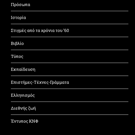
Πρόσωπα
Ιστορία
Στιγμές από τα χρόνια του ’60
Βιβλίο
Τύπος
Εκπαίδευση
Επιστήμες-Τέχνες-Γράμματα
Ελληνισμός
Διεθνής ζωή
Έντυπος ΚΝΦ