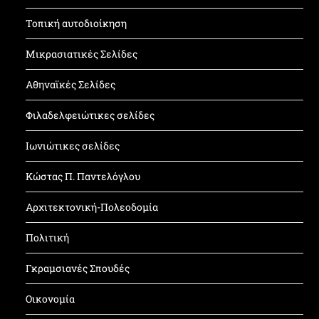
Τοπική αυτοδιοίκηση
Μικρασιατικές Σελίδες
Αθηναϊκές Σελίδες
Φιλαδελφειώτικες σελίδες
Ιωνιώτικες σελίδες
Κώστας Π. Παντελόγλου
Αρχιτεκτονική-Πολεοδομία
Πολιτική
Γκραμσιανές Σπουδές
Οικονομία