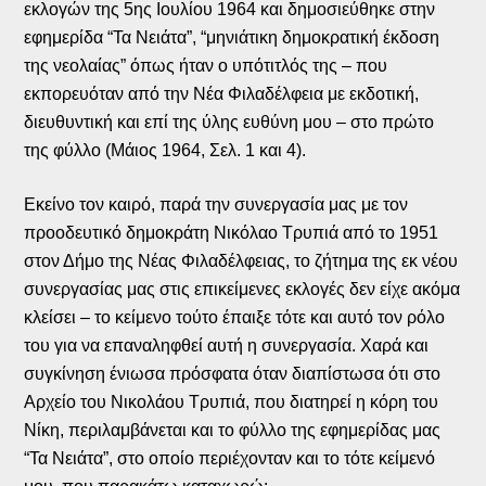
εκλογών της 5ης Ιουλίου 1964 και δημοσιεύθηκε στην
εφημερίδα “Τα Νειάτα”, “μηνιάτικη δημοκρατική έκδοση
της νεολαίας” όπως ήταν ο υπότιτλός της – που
εκπορευόταν από την Νέα Φιλαδέλφεια με εκδοτική,
διευθυντική και επί της ύλης ευθύνη μου – στο πρώτο
της φύλλο (Μάιος 1964, Σελ. 1 και 4).
Εκείνο τον καιρό, παρά την συνεργασία μας με τον
προοδευτικό δημοκράτη Νικόλαο Τρυπιά από το 1951
στον Δήμο της Νέας Φιλαδέλφειας, το ζήτημα της εκ νέου
συνεργασίας μας στις επικείμενες εκλογές δεν είχε ακόμα
κλείσει – το κείμενο τούτο έπαιξε τότε και αυτό τον ρόλο
του για να επαναληφθεί αυτή η συνεργασία. Χαρά και
συγκίνηση ένιωσα πρόσφατα όταν διαπίστωσα ότι στο
Αρχείο του Νικολάου Τρυπιά, που διατηρεί η κόρη του
Νίκη, περιλαμβάνεται και το φύλλο της εφημερίδας μας
“Τα Νειάτα”, στο οποίο περιέχονταν και το τότε κείμενό