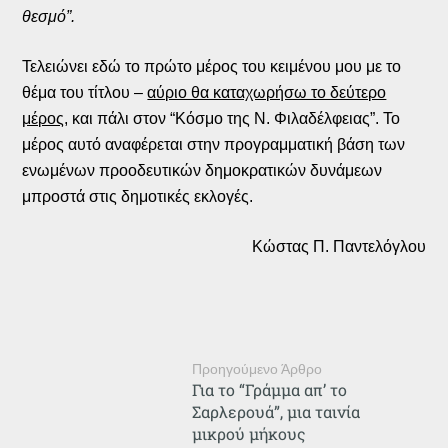
θεσμό”.
Τελειώνει εδώ το πρώτο μέρος του κειμένου μου με το
θέμα του τίτλου –
αύριο θα καταχωρήσω το δεύτερο
μέρος
, και πάλι στον “Κόσμο της Ν. Φιλαδέλφειας”. Το
μέρος αυτό αναφέρεται στην προγραμματική βάση των
ενωμένων προοδευτικών δημοκρατικών δυνάμεων
μπροστά στις δημοτικές εκλογές.
Κώστας Π. Παντελόγλου
Προηγούμενο Άρθρο
Για το “Γράμμα απ’ το
Σαρλερουά”, μια ταινία
μικρού μήκους