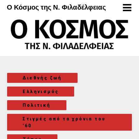
Μετάβαση
Ο Κόσμος της Ν. Φιλαδέλφειας
στο
περιεχόμενο
Διεθνής ζωή
Ελληνισμός
Πολιτική
Στιγμές από τα χρόνια του
'60