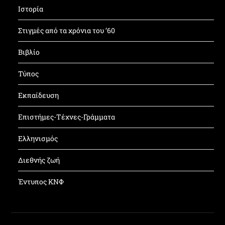
Ιστορία
Στιγμές από τα χρόνια του ’60
Βιβλίο
Τύπος
Εκπαίδευση
Επιστήμες-Τέχνες-Γράμματα
Ελληνισμός
Διεθνής ζωή
Έντυπος ΚΝΦ