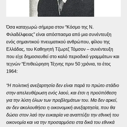
Όσα καταχωρώ σήμερα στον “Κόσμο της Ν.
Φιλαδέλφειας” είναι απόσπασμα από μια συνέντευξη
ενός σημαντικού πνευματικού ανθρώπου, φίλου της
Ελλάδας, του Καθηγητή Τζωρτζ Τόμσον – συνέντευξη
που είχε δημοσιευθεί στο καλό περιοδικό γραμμάτων και
τεχνών “Επιθεώρηση Τέχνης πριν 50 χρόνια, το έτος
1964:
“Η πολιτική ανεξαρτησία δεν είναι παρά το πρώτο στάδιο
στην απελευθέρωση ενός λαού, και έτσι η προϋπόθεση
για την λύση όλων των προβλημάτων του. Μα δεν αρκεί,
αν δεν ακολουθήσει η οικονομική ανεξαρτησία, που θα
δώσει στον λαό την ευκαιρία να αναπτύξει την εθνική του
οικονομία και να την προσαρμόσει στα δικά του εθνικά