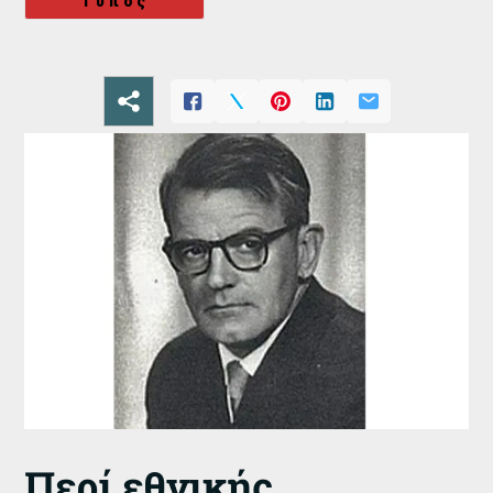
Τύπος
Περί εθνικής