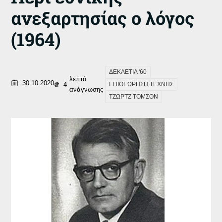
ανεξαρτησίας ο λόγος
(1964)
ΔΕΚΑΕΤΙΑ '60
λεπτά
30.10.2020
4
ΕΠΙΘΕΩΡΗΣΗ ΤΕΧΝΗΣ
ανάγνωσης
ΤΖΩΡΤΖ ΤΟΜΣΟΝ