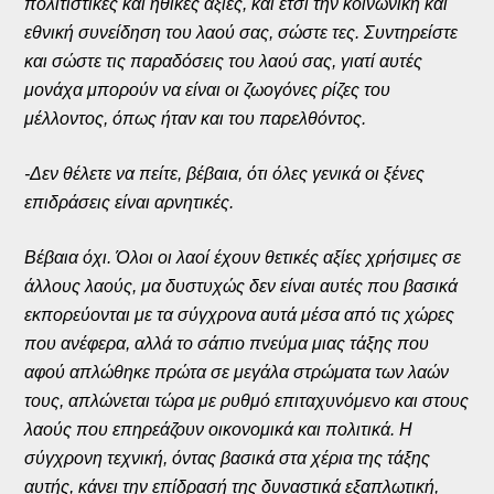
πολιτιστικές και ηθικές αξίες, και έτσι την κοινωνική και
εθνική συνείδηση του λαού σας, σώστε τες. Συντηρείστε
και σώστε τις παραδόσεις του λαού σας, γιατί αυτές
μονάχα μπορούν να είναι οι ζωογόνες ρίζες του
μέλλοντος, όπως ήταν και του παρελθόντος.
-Δεν θέλετε να πείτε, βέβαια, ότι όλες γενικά οι ξένες
επιδράσεις είναι αρνητικές.
Βέβαια όχι. Όλοι οι λαοί έχουν θετικές αξίες χρήσιμες σε
άλλους λαούς, μα δυστυχώς δεν είναι αυτές που βασικά
εκπορεύονται με τα σύγχρονα αυτά μέσα από τις χώρες
που ανέφερα, αλλά το σάπιο πνεύμα μιας τάξης που
αφού απλώθηκε πρώτα σε μεγάλα στρώματα των λαών
τους, απλώνεται τώρα με ρυθμό επιταχυνόμενο και στους
λαούς που επηρεάζουν οικονομικά και πολιτικά. Η
σύγχρονη τεχνική, όντας βασικά στα χέρια της τάξης
αυτής, κάνει την επίδρασή της δυναστικά εξαπλωτική,