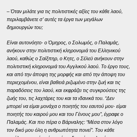
– Όταν μιλάτε για τις πολιτιστικές αξίες του κάθε λαού,
περιλαμβάνετε σ’ αυτές τα έργα των μεγάλων
δημιουργών του;
Είναι αυτονόητο· ο Όμηρος, ο Σολωμός, ο Παλαμάς,
ανήκουν στην πολιτιστική κληρονομιά του Ελληνικού
λαού, καθώς ο Σαίξπηρ, ο Κητς, ο Σέλεϋ ανήκουν στην
πολιτιστική κληρονομιά του Αγγλικού λαού. Το έργο τους,
και από την άποψη της μορφής και από την άποψη του
περιεχομένου, είναι βαθειά ριζωμένο στην ζωή και τις
παραδόσεις του λαού, και εκφράζει τις συγκρούσεις της
ζωής του, τις λαχτάρες του και τα ιδανικά του. “Δεν
μπορεί να είμαι μονάχα ο ποιητής του εαυτού μου· είμαι
ποιητής του καιρού μου και του Γένους μου”, έγραφε ο
Παλαμάς. Και πιο πέρα ο Βάρναλης: “Μέσα στον λόγο
τον δικό μου όλη η ανθρωπότητα πονεί”. Του κάθε