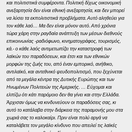
και πολιτιστικά συμφέροντα. Πολιτική δίχως οικονομική
ανεξαρτησία δεν είναι εθνική ανεξαρτησία, και δεν μπορεί
να λύσει τα εκπολιτιστικά προβλήματα. Αυτό αληθεύει για
τον κάθε λαό… Μα δεν είναι μόνον αυτό. Από χρόνια
τώρα χάρη στην ραγδαία ανάπτυξη των μέσων διεθνούς
επικοινωνίας -ραδιόφωνο, κινηματογράφος, τουρισμός,
κά.- ο κάθε λαός αντιμετωπίζει την καταστροφή των
λαϊκών του παραδόσεων, και έτσι και των εθνικών
μορφών της ζωής του, από έναν εμπορικό, ανήθικο,
αντιλαϊκό, και αντεθνικό ψευδοπολιτισμό, που ξεχύνεται
από τα μεγάλα κέντρα της Δυτικής Ευρώπης και των
Ηνωμένων Πολιτειών της Αμερικής. … Εύχομαι και
ελπίζω ότι κάτι παρόμοιο δεν θα γίνει και στην Ελλάδα.
Άρχισαν όμως να κινδυνεύουν οι παραδόσεις σας, κι
αυτό το κατάλαβα στην διάρκεια της παραμονής μου στα
χωριά σας το καλοκαίρι. Πριν είναι πολύ αργά να
καταλάβετε τον μεγάλο κίνδυνο που απειλεί τις λαϊκές