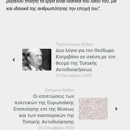
μεγάλου ποιητή τα έργα είναι ιδανικά του λαού του, μα
και ιδανικά της ανθρωπότητας την εποχή του”.
Προηγούμενο Άρθρο
Δυο λόγια για τον Θεόδωρο
Κατριβάνο σε σχέση με τον
θεσμό της Τοπικής
Αυτοδιοικήσεως
29 Οκτωβρίου 2020
Επόμενο Άρθρο
Οι επιπτώσεις των
πολιτικών της Ευρωπαϊκής
Ενοποίησης επί της θέσεως
και των οικονομικών της
Τοπικής Αυτοδιοίκησης
31 Οκτωβρίου 2020