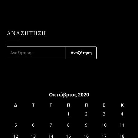
ΑΝΑΖΉΤΗΣΗ
ΑΝΑΖΉΤΗΣΗ
ΓΙΑ:
Οκτώβριος 2020
Δ
Τ
Τ
Π
Π
Σ
Κ
1
2
3
4
5
6
7
8
9
10
11
12
13
14
15
16
17
18