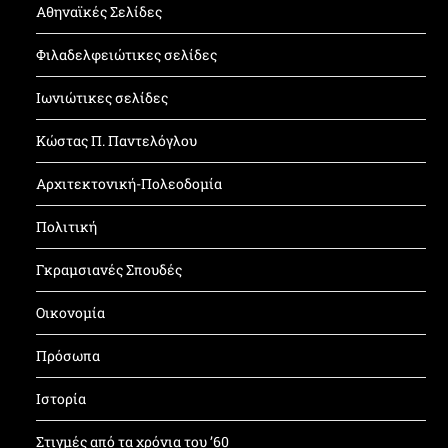
Αθηναϊκές Σελίδες
Φιλαδελφειώτικες σελίδες
Ιωνιώτικες σελίδες
Κώστας Π. Παντελόγλου
Αρχιτεκτονική-Πολεοδομία
Πολιτική
Γκραμσιανές Σπουδές
Οικονομία
Πρόσωπα
Ιστορία
Στιγμές από τα χρόνια του ’60