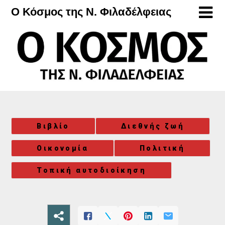
Μετάβαση
Ο Κόσμος της Ν. Φιλαδέλφειας
στο
περιεχόμενο
Βιβλίο
Διεθνής ζωή
Οικονομία
Πολιτική
Τοπική αυτοδιοίκηση