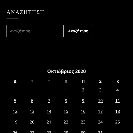
ΑΝΑΖΉΤΗΣΗ
ΑΝΑΖΉΤΗΣΗ
ΓΙΑ:
Οκτώβριος 2020
Δ
Τ
Τ
Π
Π
Σ
Κ
1
2
3
4
5
6
7
8
9
10
11
12
13
14
15
16
17
18
19
20
21
22
23
24
25
26
27
28
29
30
31