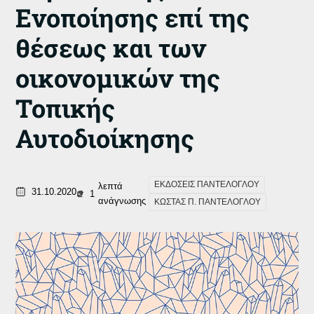
Ενοποίησης επί της
θέσεως και των
οικονομικών της
Τοπικής
Αυτοδιοίκησης
ΕΚΔΟΣΕΙΣ ΠΑΝΤΕΛΟΓΛΟΥ
λεπτά
31.10.2020
1
ανάγνωσης
ΚΩΣΤΑΣ Π. ΠΑΝΤΕΛΟΓΛΟΥ