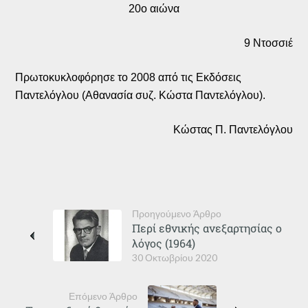
20ο αιώνα
9 Ντοσσιέ
Πρωτοκυκλοφόρησε το 2008 από τις Εκδόσεις
Παντελόγλου (Αθανασία συζ. Κώστα Παντελόγλου).
Κώστας Π. Παντελόγλου
Προηγούμενο Άρθρο
Περί εθνικής ανεξαρτησίας ο
λόγος (1964)
30 Οκτωβρίου 2020
Επόμενο Άρθρο