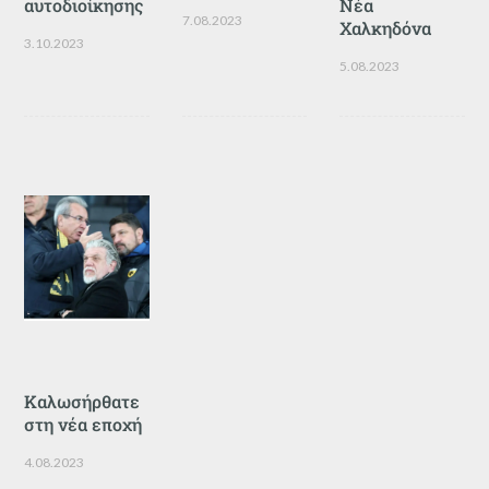
αυτοδιοίκησης
Νέα
7.08.2023
Χαλκηδόνα
3.10.2023
5.08.2023
Καλωσήρθατε
στη νέα εποχή
4.08.2023