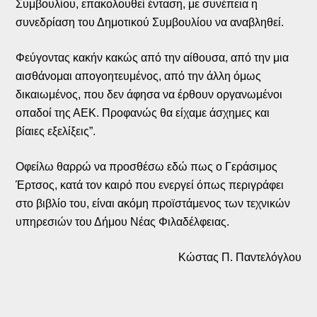
Συμβουλίου, επακολουθεί ένταση, με συνέπεια η
συνεδρίαση του Δημοτικού Συμβουλίου να αναβληθεί.
Φεύγοντας κακήν κακώς από την αίθουσα, από την μια
αισθάνομαι απογοητευμένος, από την άλλη όμως
δικαιωμένος, που δεν άφησα να έρθουν οργανωμένοι
οπαδοί της ΑΕΚ. Προφανώς θα είχαμε άσχημες και
βίαιες εξελίξεις”.
Οφείλω θαρρώ να προσθέσω εδώ πως ο Γεράσιμος
Έρτσος, κατά τον καιρό που ενεργεί όπως περιγράφει
στο βιβλίο του, είναι ακόμη προϊστάμενος των τεχνικών
υπηρεσιών του Δήμου Νέας Φιλαδέλφειας.
Κώστας Π. Παντελόγλου