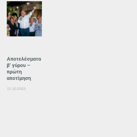
Αποτελέσματα
β’ γύρου –
πρώτη
αποτίμηση
15.10.2023