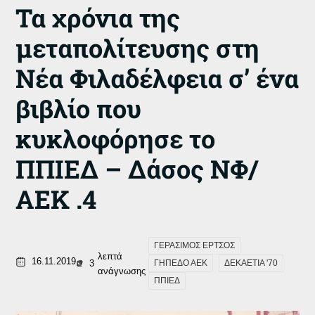
Τα χρόνια της
μεταπολίτευσης στη
Νέα Φιλαδέλφεια σ’ ένα
βιβλίο που
κυκλοφόρησε το
ΠΠΙΕΔ – Δάσος ΝΦ/
ΑΕΚ .4
ΓΕΡΑΣΙΜΟΣ ΕΡΤΣΟΣ
λεπτά
16.11.2019
3
ΓΗΠΕΔΟ ΑΕΚ
ΔΕΚΑΕΤΙΑ '70
ανάγνωσης
ΠΠΙΕΔ