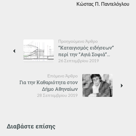
Κώστας Π. Παντελόγλου
Προηγούμενο Άρθρο
“Καταιγισμός ειδήσεων”
περί την “Αγιά Σοφιά”…
26 Σεπτεμβρίου 2019
Επόμενο Άρθρο
Για την Καθαριότητα στον
Δήμο Αθηναίων
28 Σεπτεμβρίου 2019
Διαβάστε επίσης