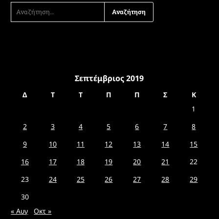
ΑΝΑΖΉΤΗΣΗ
ΓΙΑ:
Σεπτέμβριος 2019
Δ
Τ
Τ
Π
Π
Σ
Κ
1
2
3
4
5
6
7
8
9
10
11
12
13
14
15
16
17
18
19
20
21
22
23
24
25
26
27
28
29
30
« Αυγ
Οκτ »