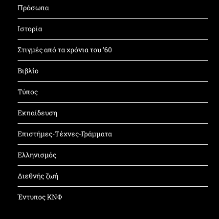
Πρόσωπα
Ιστορία
Στιγμές από τα χρόνια του ’60
Βιβλίο
Τύπος
Εκπαίδευση
Επιστήμες-Τέχνες-Γράμματα
Ελληνισμός
Διεθνής ζωή
Έντυπος ΚΝΦ