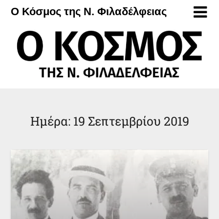
Μετάβαση
Ο Κόσμος της Ν. Φιλαδέλφειας
στο
περιεχόμενο
Ημέρα:
19 Σεπτεμβρίου 2019