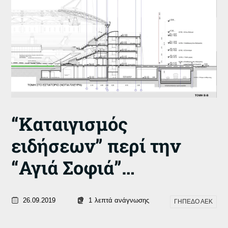
“Καταιγισμός
ειδήσεων” περί την
“Αγιά Σοφιά”…
26.09.2019
1
λεπτά ανάγνωσης
ΓΗΠΕΔΟ ΑΕΚ