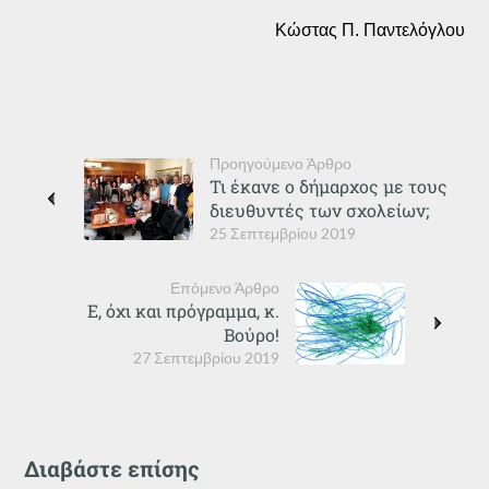
Κώστας Π. Παντελόγλου
Προηγούμενο Άρθρο
Τι έκανε ο δήμαρχος με τους
διευθυντές των σχολείων;
25 Σεπτεμβρίου 2019
Επόμενο Άρθρο
Ε, όχι και πρόγραμμα, κ.
Βούρο!
27 Σεπτεμβρίου 2019
Διαβάστε επίσης