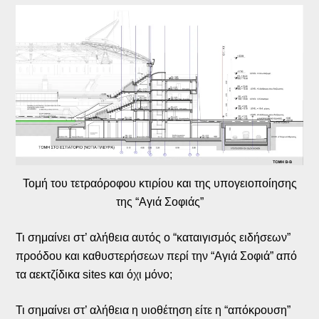
Τομή του τετραόροφου κτιρίου και της υπογειοποίησης
της “Αγιά Σοφιάς”
Τι σημαίνει στ’ αλήθεια αυτός ο “καταιγισμός ειδήσεων”
προόδου και καθυστερήσεων περί την “Αγιά Σοφιά” από
τα αεκτζίδικα sites και όχι μόνο;
Τι σημαίνει στ’ αλήθεια η υιοθέτηση είτε η “απόκρουση”