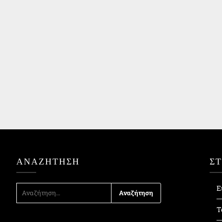
ΑΝΑΖΉΤΗΣΗ
Σ
ΑΝΑΖΉΤΗΣΗ
Ε
ΓΙΑ:
Τ