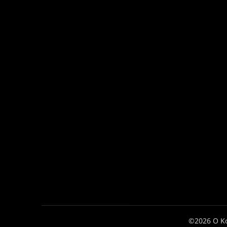
©2026 Ο Κ