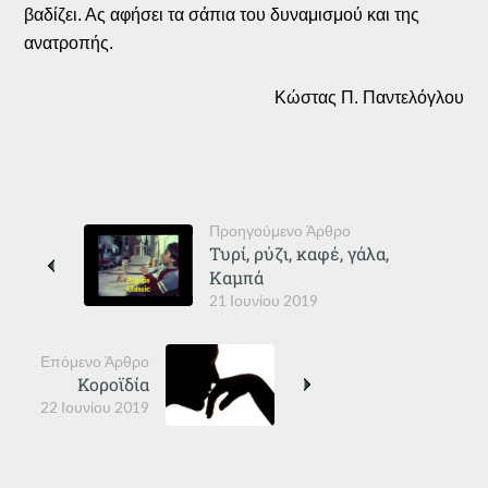
βαδίζει. Ας αφήσει τα σάπια του δυναμισμού και της
ανατροπής.
Κώστας Π. Παντελόγλου
Προηγούμενο Άρθρο
Τυρί, ρύζι, καφέ, γάλα,
Καμπά
21 Ιουνίου 2019
Επόμενο Άρθρο
Κοροϊδία
22 Ιουνίου 2019