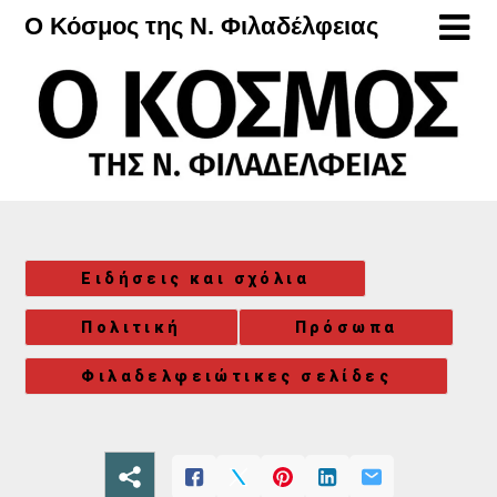
Μετάβαση
Ο Κόσμος της Ν. Φιλαδέλφειας
στο
περιεχόμενο
Ειδήσεις και σχόλια
Πολιτική
Πρόσωπα
Φιλαδελφειώτικες σελίδες