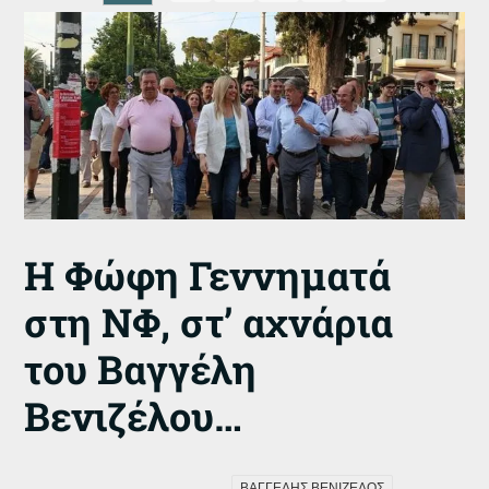
Η Φώφη Γεννηματά
στη ΝΦ, στ’ αχνάρια
του Βαγγέλη
Βενιζέλου…
ΒΑΓΓΕΛΗΣ ΒΕΝΙΖΕΛΟΣ