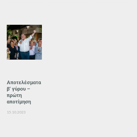
Αποτελέσματα
β’ γύρου –
πρώτη
αποτίμηση
15.10.2023