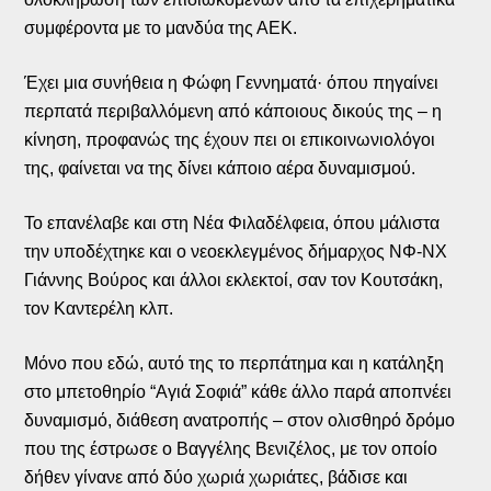
συμφέροντα με το μανδύα της ΑΕΚ.
Έχει μια συνήθεια η Φώφη Γεννηματά· όπου πηγαίνει
περπατά περιβαλλόμενη από κάποιους δικούς της – η
κίνηση, προφανώς της έχουν πει οι επικοινωνιολόγοι
της, φαίνεται να της δίνει κάποιο αέρα δυναμισμού.
Το επανέλαβε και στη Νέα Φιλαδέλφεια, όπου μάλιστα
την υποδέχτηκε και ο νεοεκλεγμένος δήμαρχος ΝΦ-ΝΧ
Γιάννης Βούρος και άλλοι εκλεκτοί, σαν τον Κουτσάκη,
τον Καντερέλη κλπ.
Μόνο που εδώ, αυτό της το περπάτημα και η κατάληξη
στο μπετοθηρίο “Αγιά Σοφιά” κάθε άλλο παρά αποπνέει
δυναμισμό, διάθεση ανατροπής – στον ολισθηρό δρόμο
που της έστρωσε ο Βαγγέλης Βενιζέλος, με τον οποίο
δήθεν γίνανε από δύο χωριά χωριάτες, βάδισε και