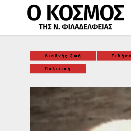
Μετάβαση
στο
περιεχόμενο
Διεθνής ζωή
Ειδήσε
Πολιτική