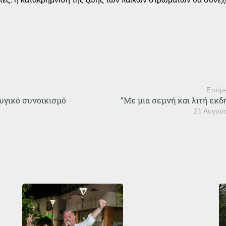
Επόμε
υγικό συνοικισμό
“Με μια σεμνή και λιτή εκ
21 Αυγού