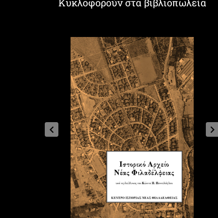
Κυκλοφορούν στα βιβλιοπωλεία