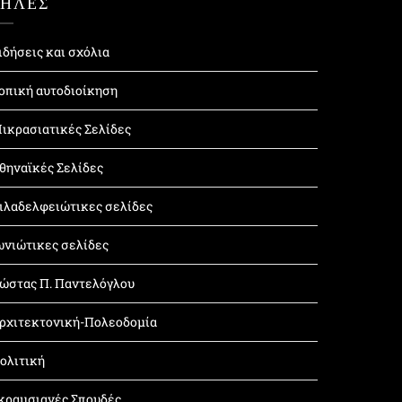
ΤΗΛΕΣ
ιδήσεις και σχόλια
οπική αυτοδιοίκηση
ικρασιατικές Σελίδες
θηναϊκές Σελίδες
ιλαδελφειώτικες σελίδες
ωνιώτικες σελίδες
ώστας Π. Παντελόγλου
ρχιτεκτονική-Πολεοδομία
ολιτική
κραμσιανές Σπουδές