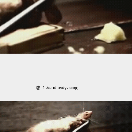
1
λεπτά ανάγνωσης