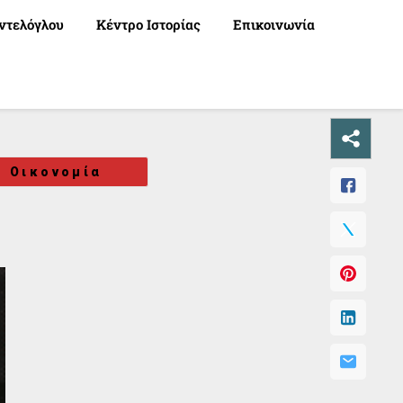
ντελόγλου
Κέντρο Ιστορίας
Επικοινωνία
Οικονομία