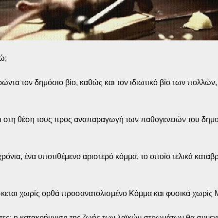
ώ;
ρώντα τον δημόσιο βίο, καθώς και τον ιδιωτικό βίο των πολλών
ι στη θέση τους προς αναπαραγωγή των παθογενειών του δημοσίο
α χρόνια, ένα υποτιθέμενο αριστερό κόμμα, το οποίο τελικά κα
ίσκεται χωρίς ορθά προσανατολισμένο Κόμμα και φυσικά χωρίς
τες: η κατακρήμνιση της ζωής των λαϊκών στρωμάτων θα συνεχι