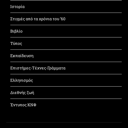
Ιστορία
Στιγμές από τα χρόνια του ’60
Βιβλίο
Τύπος
Εκπαίδευση
Επιστήμες-Τέχνες-Γράμματα
Ελληνισμός
Διεθνής ζωή
Έντυπος ΚΝΦ