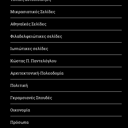
Μικρασιατικές Σελίδες
Αθηναϊκές Σελίδες
Φιλαδελφειώτικες σελίδες
Ιωνιώτικες σελίδες
Κώστας Π. Παντελόγλου
Αρχιτεκτονική-Πολεοδομία
Πολιτική
Γκραμσιανές Σπουδές
Οικονομία
Πρόσωπα