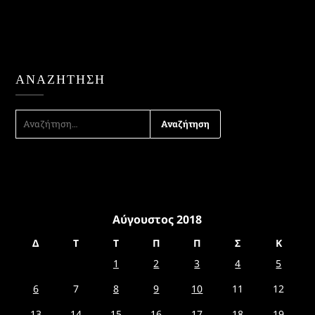
ΑΝΑΖΉΤΗΣΗ
ΑΝΑΖΉΤΗΣΗ
ΓΙΑ:
Αύγουστος 2018
Δ
Τ
Τ
Π
Π
Σ
Κ
1
2
3
4
5
6
7
8
9
10
11
12
13
14
15
16
17
18
19