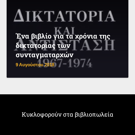
Ένα βιβλίο για τα χρόνια της
δικτατορίας των
συνταγματαρχών
9 Αυγούστου 2018
Κυκλοφορούν στα βιβλιοπωλεία