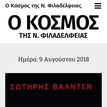
Μετάβαση
Ο Κόσμος της Ν. Φιλαδέλφειας
στο
περιεχόμενο
Ημέρα:
9 Αυγούστου 2018