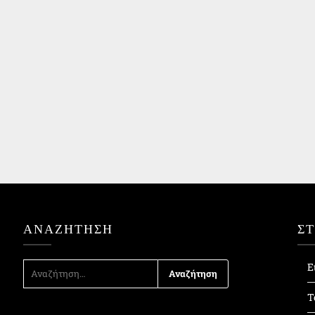
ΑΝΑΖΉΤΗΣΗ
Σ
ΑΝΑΖΉΤΗΣΗ
Ε
ΓΙΑ:
Τ