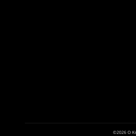
©2026 Ο Κ