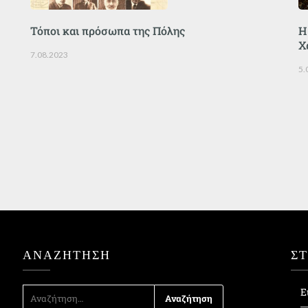
Τόποι και πρόσωπα της Πόλης
Η
Χ
7.08.2023
5.
ΑΝΑΖΉΤΗΣΗ
Σ
ΑΝΑΖΉΤΗΣΗ
Ε
ΓΙΑ: