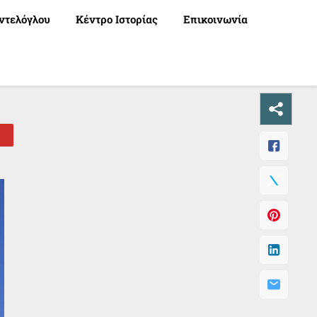
ντελόγλου
Κέντρο Ιστορίας
Επικοινωνία