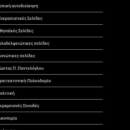
οπική αυτοδιοίκηση
ικρασιατικές Σελίδες
θηναϊκές Σελίδες
ιλαδελφειώτικες σελίδες
ωνιώτικες σελίδες
ώστας Π. Παντελόγλου
ρχιτεκτονική-Πολεοδομία
ολιτική
κραμσιανές Σπουδές
ικονομία