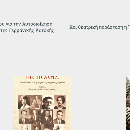
ου για την Αυτοδιοίκηση
Και θεατρική παράσταση η 
 της Γερμανικής Κατοχής