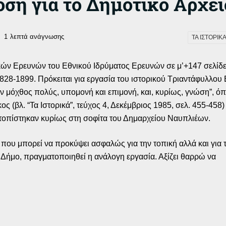
ση για το Δημοτικό Αρχε
1
λεπτά ανάγνωσης
ΤΑ ΙΣΤΟΡΙΚ
ών Ερευνών του Εθνικού Ιδρύματος Ερευνών σε μ’+147 σελίδε
828-1899. Πρόκειται για εργασία του ιστορικού Τριαντάφυλλου 
αν μόχθος πολύς, υπομονή και επιμονή, και, κυρίως, γνώση”, ό
ς (βλ. “Τα Ιστορικά”, τεύχος 4, Δεκέμβριος 1985, σελ. 455-458)
ντοπίστηκαν κυρίως στη σοφίτα του Δημαρχείου Ναυπλιέων.
ου μπορεί να προκύψει ασφαλώς για την τοπική αλλά και για 
θε Δήμο, πραγματοποιηθεί η ανάλογη εργασία. Αξίζει θαρρώ να