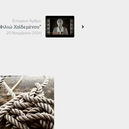
Επόμενο Άρθρο
“Φιλιώ Χαϊδεμένου”
20 Νοεμβρίου 2016