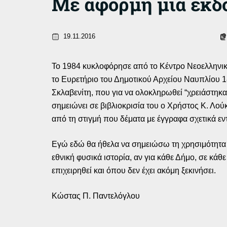
Με αφορμή μια έκδο
19.11.2016
Το 1984 κυκλοφόρησε από το Κέντρο Νεοελληνικ
το Ευρετήριο του Δημοτικού Αρχείου Ναυπλίου 1
Σκλαβενίτη, που για να ολοκληρωθεί “χρειάστηκ
σημειώνει σε βιβλιοκρισία του ο Χρήστος Κ. Λούκο
από τη στιγμή που δέματα με έγγραφα σχετικά ε
Εγώ εδώ θα ήθελα να σημειώσω τη χρησιμότητα π
εθνική φυσικά ιστορία, αν για κάθε Δήμο, σε κά
επιχειρηθεί και όπου δεν έχει ακόμη ξεκινήσει.
Κώστας Π. Παντελόγλου