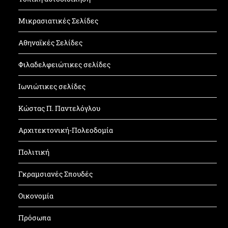
Μικρασιατικές Σελίδες
Αθηναϊκές Σελίδες
Φιλαδελφειώτικες σελίδες
Ιωνιώτικες σελίδες
Κώστας Π. Παντελόγλου
Αρχιτεκτονική-Πολεοδομία
Πολιτική
Γκραμσιανές Σπουδές
Οικονομία
Πρόσωπα