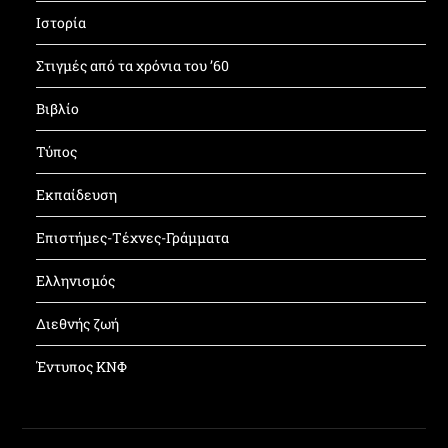
Ιστορία
Στιγμές από τα χρόνια του ’60
Βιβλίο
Τύπος
Εκπαίδευση
Επιστήμες-Τέχνες-Γράμματα
Ελληνισμός
Διεθνής ζωή
Έντυπος ΚΝΦ