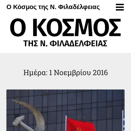
Μετάβαση
Ο Κόσμος της Ν. Φιλαδέλφειας
στο
περιεχόμενο
Ημέρα:
1 Νοεμβρίου 2016