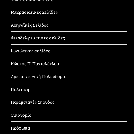
Μικρασιατικές Σελίδες
Αθηναϊκές Σελίδες
Φιλαδελφειώτικες σελίδες
Ιωνιώτικες σελίδες
Κώστας Π. Παντελόγλου
Αρχιτεκτονική-Πολεοδομία
Πολιτική
Γκραμσιανές Σπουδές
Οικονομία
Πρόσωπα