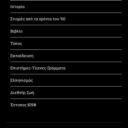
Ιστορία
Στιγμές από τα χρόνια του ’60
Βιβλίο
Τύπος
Εκπαίδευση
Επιστήμες-Τέχνες-Γράμματα
Ελληνισμός
Διεθνής ζωή
Έντυπος ΚΝΦ