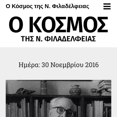
Μετάβαση
Ο Κόσμος της Ν. Φιλαδέλφειας
στο
περιεχόμενο
Ημέρα:
30 Νοεμβρίου 2016