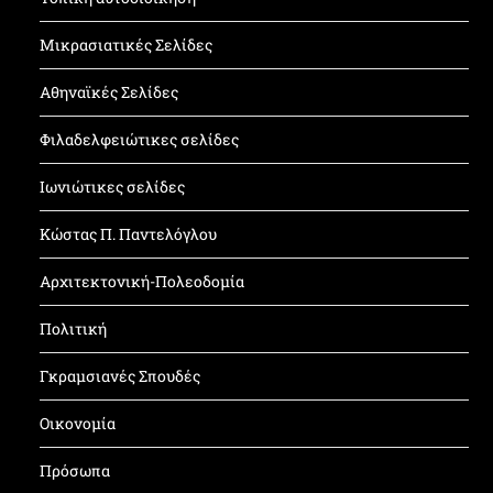
Μικρασιατικές Σελίδες
Αθηναϊκές Σελίδες
Φιλαδελφειώτικες σελίδες
Ιωνιώτικες σελίδες
Κώστας Π. Παντελόγλου
Αρχιτεκτονική-Πολεοδομία
Πολιτική
Γκραμσιανές Σπουδές
Οικονομία
Πρόσωπα