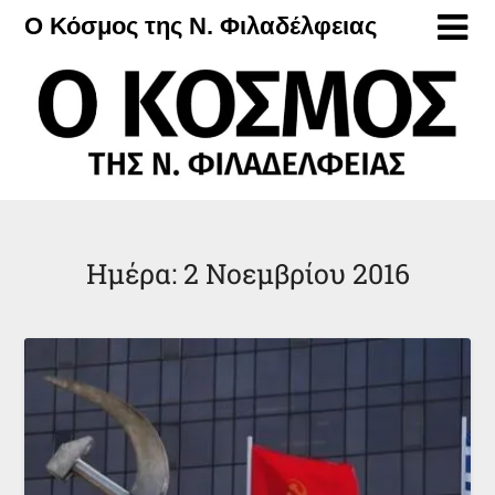
Μετάβαση
Ο Κόσμος της Ν. Φιλαδέλφειας
στο
περιεχόμενο
Ημέρα:
2 Νοεμβρίου 2016