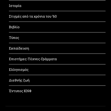
Ιστορία
Στιγμές από τα χρόνια του ’60
Βιβλίο
Τύπος
Εκπαίδευση
Επιστήμες-Τέχνες-Γράμματα
Ελληνισμός
Διεθνής ζωή
Έντυπος ΚΝΦ