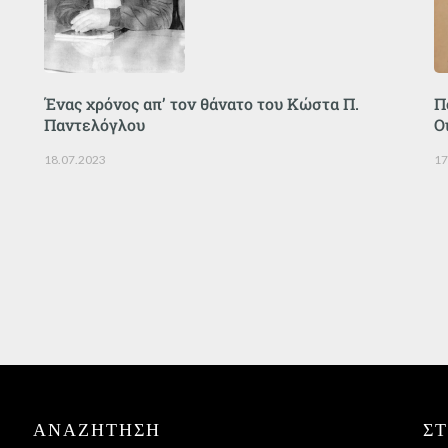
Ένας χρόνος απ’ τον θάνατο του Κώστα Π.
Π
Παντελόγλου
Ο
18.07.2023
17
ΑΝΑΖΉΤΗΣΗ
Σ