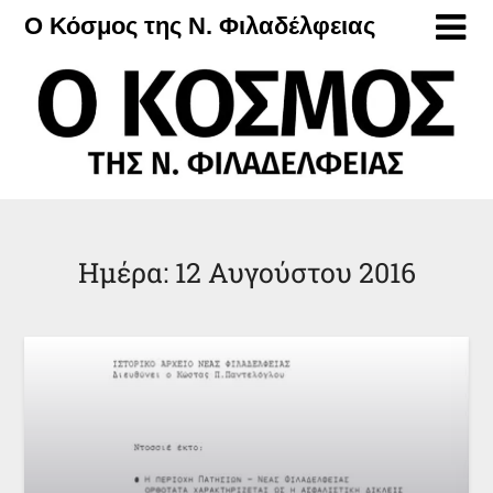
Μετάβαση
Ο Κόσμος της Ν. Φιλαδέλφειας
στο
περιεχόμενο
Ημέρα:
12 Αυγούστου 2016