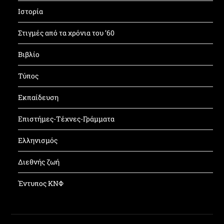
Ιστορία
Στιγμές από τα χρόνια του ’60
Βιβλίο
Τύπος
Εκπαίδευση
Επιστήμες-Τέχνες-Γράμματα
Ελληνισμός
Διεθνής ζωή
Έντυπος ΚΝΦ