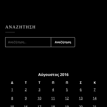
ΑΝΑΖΉΤΗΣΗ
ΑΝΑΖΉΤΗΣΗ
ΓΙΑ:
Αύγουστος 2016
Δ
Τ
Τ
Π
Π
Σ
Κ
1
2
3
4
5
6
7
8
9
10
11
12
13
14
15
16
17
18
19
20
21