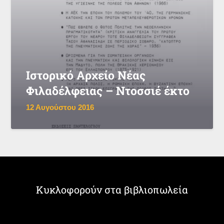
Ιστορικό Αρχείο Νέας
Φιλαδέλφειας – Ντοσσιέ έκτο
12 Αυγούστου 2016
Κυκλοφορούν στα βιβλιοπωλεία