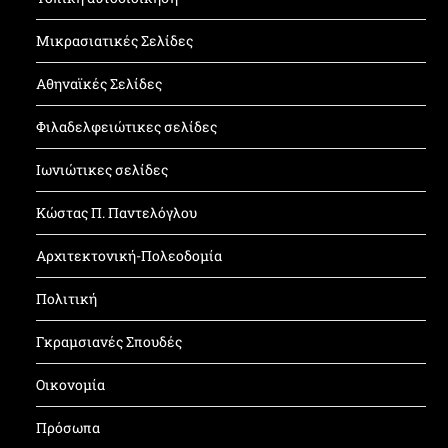
Μικρασιατικές Σελίδες
Αθηναϊκές Σελίδες
Φιλαδελφειώτικες σελίδες
Ιωνιώτικες σελίδες
Κώστας Π. Παντελόγλου
Αρχιτεκτονική-Πολεοδομία
Πολιτική
Γκραμσιανές Σπουδές
Οικονομία
Πρόσωπα