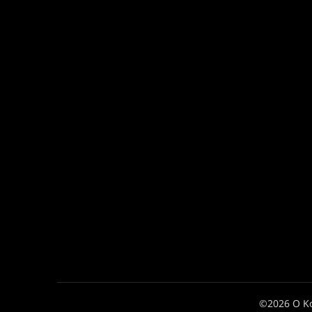
©2026 Ο Κ