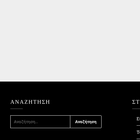
ΑΝΑΖΉΤΗΣΗ
Σ
ΑΝΑΖΉΤΗΣΗ
Ε
ΓΙΑ:
Τ