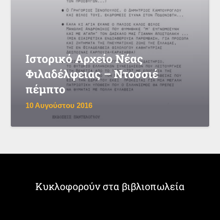
Ιστορικό Αρχείο Νέας
Φιλαδέλφειας – Ντοσσιέ
πέμπτο
10 Αυγούστου 2016
Κυκλοφορούν στα βιβλιοπωλεία