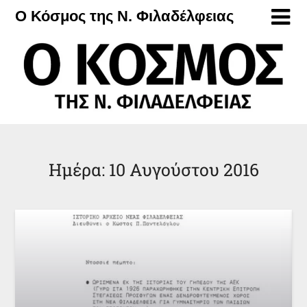
Μετάβαση
Ο Κόσμος της Ν. Φιλαδέλφειας
στο
περιεχόμενο
Ημέρα:
10 Αυγούστου 2016