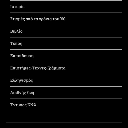
Ιστορία
Στιγμές από τα χρόνια του ’60
Βιβλίο
Τύπος
Εκπαίδευση
Επιστήμες-Τέχνες-Γράμματα
Ελληνισμός
Διεθνής ζωή
Έντυπος ΚΝΦ