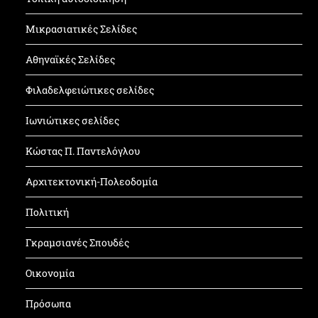
Μικρασιατικές Σελίδες
Αθηναϊκές Σελίδες
Φιλαδελφειώτικες σελίδες
Ιωνιώτικες σελίδες
Κώστας Π. Παντελόγλου
Αρχιτεκτονική-Πολεοδομία
Πολιτική
Γκραμσιανές Σπουδές
Οικονομία
Πρόσωπα