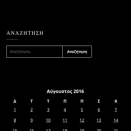
ΑΝΑΖΉΤΗΣΗ
ΑΝΑΖΉΤΗΣΗ
ΓΙΑ:
Αύγουστος 2016
Δ
Τ
Τ
Π
Π
Σ
Κ
1
2
3
4
5
6
7
8
9
10
11
12
13
14
15
16
17
18
19
20
21