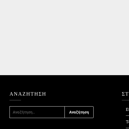
ΑΝΑΖΉΤΗΣΗ
Σ
ΑΝΑΖΉΤΗΣΗ
Ε
ΓΙΑ:
Τ