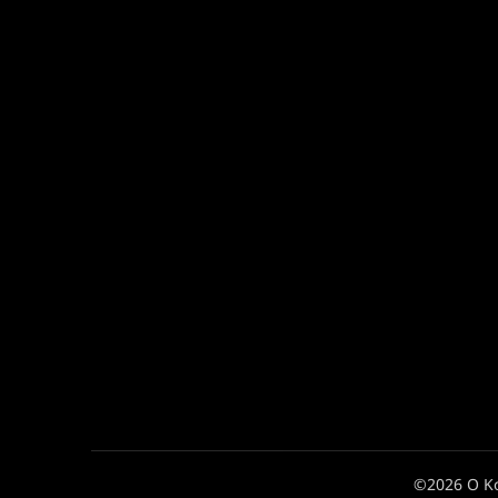
©2026 Ο Κ