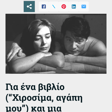
Για ένα βιβλίο
(“Χιροσίμα, αγάπη
μου”) και μια