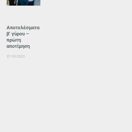
Αποτελέσματα
β’ γύρου –
πρώτη
αποτίμηση
15.10.2023