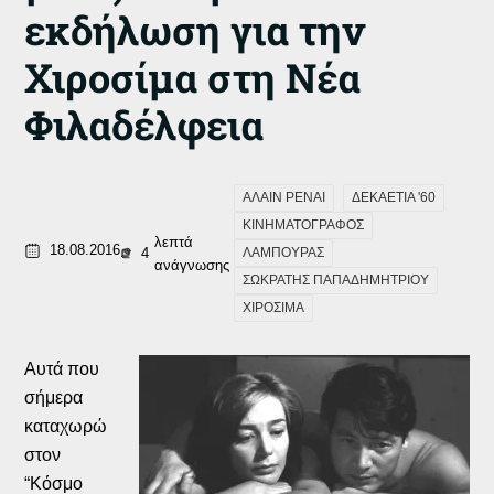
εκδήλωση για την
Χιροσίμα στη Νέα
Φιλαδέλφεια
ΑΛΑΙΝ ΡΕΝΑΙ
ΔΕΚΑΕΤΙΑ '60
ΚΙΝΗΜΑΤΟΓΡΑΦΟΣ
λεπτά
18.08.2016
4
ΛΑΜΠΟΥΡΑΣ
ανάγνωσης
ΣΩΚΡΑΤΗΣ ΠΑΠΑΔΗΜΗΤΡΙΟΥ
ΧΙΡΟΣΙΜΑ
Αυτά που
σήμερα
καταχωρώ
στον
“Κόσμο