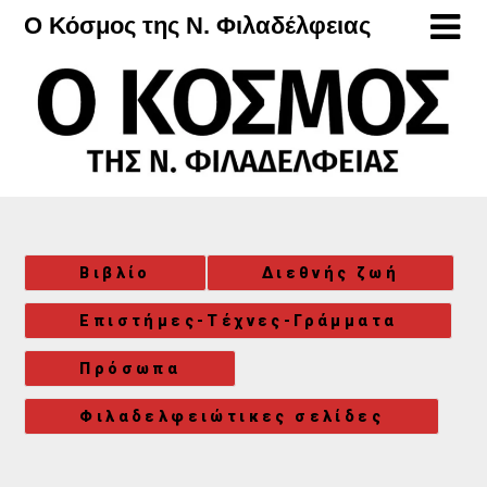
Μετάβαση
Ο Κόσμος της Ν. Φιλαδέλφειας
στο
περιεχόμενο
Βιβλίο
Διεθνής ζωή
Επιστήμες-Τέχνες-Γράμματα
Πρόσωπα
Φιλαδελφειώτικες σελίδες