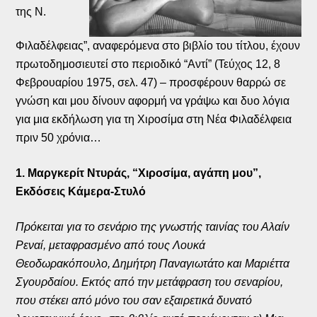
της Ν.
Φιλαδέλφειας”, αναφερόμενα στο βιβλίο του τίτλου, έχουν
πρωτοδημοσιευτεί στο περιοδικό “Αντί” (Τεύχος 12, 8
Φεβρουαρίου 1975, σελ. 47) – προσφέρουν θαρρώ σε
γνώση και μου δίνουν αφορμή να γράψω και δυο λόγια
για μια εκδήλωση για τη Χιροσίμα στη Νέα Φιλαδέλφεια
πριν 50 χρόνια…
1. Μαργκερίτ Ντυράς, “Χιροσίμα, αγάπη μου”,
Εκδόσεις Κάμερα-Στυλό
Πρόκειται για το σενάριο της γνωστής ταινίας του Αλαίν
Ρεναί, μεταφρασμένο από τους Λουκά
Θεοδωρακόπουλο, Δημήτρη Παναγιωτάτο και Μαριέττα
Σγουρδαίου. Εκτός από την μετάφραση του σεναρίου,
που στέκει από μόνο του σαν εξαιρετικά δυνατό