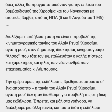
όσες άλλες θα πραγματοποιούνταν για την επέτειο του
βομβαρδισμού της Χιροσίμα και του Ναγκασάκι με
ατομικές βόμβες από τις ΗΠΑ (6 και 9 Αυγούστου 1945)
…
Διαλέξαμε η εκδήλωση αυτή να είναι η προβολή της
κινηματογραφικής ταινίας του Αλαίν Ρεναί “Χιροσίμα,
αγάπη μου”, στον δημοτικής ιδιοκτησίας κινηματογράφο
“Άλσος”, που τότε τον εκμεταλλευόταν ο καλής πίστεως
και χαρακτήρος και φίλος των νέων ανθρώπων
επιχειρηματίας κ. Λάμπουρας.
Την ημέρα όμως της εκδήλωσης βρεθήκαμε μπροστά σ’
ένα απρόοπτο – η ταινία του Αλαίν Ρεναί “Χιροσίμα,
αγάπη μου” δεν ήταν διαθέσιμη για προβολή της στη δική
μας εκδήλωση. Έπρεπε, και μάλιστα γρήγορα, να
διαλέξουμε μια άλλη ταινία, και τούτο διότι η εκδήλωση