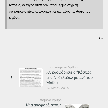
ιατρείο, έλεγχος ντόπινγκ, προθερμαντήρια)
χρησιμοποιείται αποκλειστικά και μόνο τις ώρες του
αγώνα.
π.
Προηγούμενο Άρθρο
Κυκλοφόρησε ο “Κόσμος
της Ν. Φιλαδέλφειας” του
Μαΐου
16 Μαΐου 2016
Επόμενο Άρθρο
Μια αναφορά στους