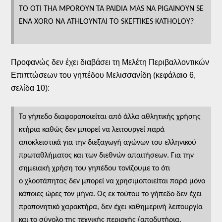
TO OTI THA MPOROYN TA PAIDIA MAS NA PIGAINOYN SE
ENA XORO NA ATHLOYNTAI TO SKEFTIKES KATHOLOY?
Προφανώς δεν έχει διαβάσει τη Μελέτη Περιβαλλοντικών
Επιπτώσεων του γηπέδου Μελισσανίδη (κεφάλαιο 6,
σελίδα 10):
Το γήπεδο διαφοροποιείται από άλλα αθλητικής χρήσης
κτήρια καθώς δεν μπορεί να λειτουργεί παρά
αποκλειστικά για την διεξαγωγή αγώνων του ελληνικού
πρωταθλήματος και των διεθνών απαιτήσεων. Για την
σημειακή χρήση του γηπέδου τονίζουμε το ότι
ο χλοοτάπητας δεν μπορεί να χρησιμοποιείται παρά μόνο
κάποιες ώρες τον μήνα. Ως εκ τούτου το γήπεδο δεν έχει
προπονητικό χαρακτήρα, δεν έχει καθημερινή λειτουργία
και το σύνολο της τεχνικής περιοχής (αποδυτήρια,