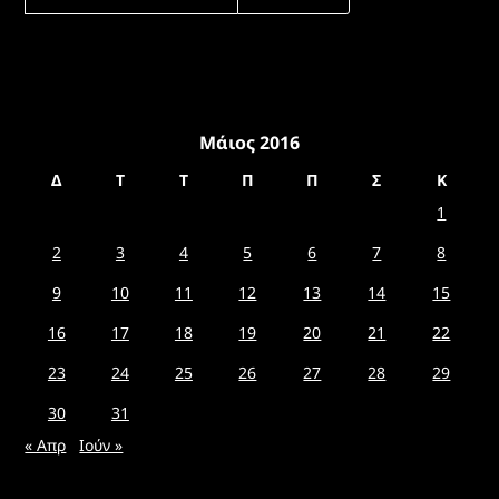
ΓΙΑ:
Μάιος 2016
Δ
Τ
Τ
Π
Π
Σ
Κ
1
2
3
4
5
6
7
8
9
10
11
12
13
14
15
16
17
18
19
20
21
22
23
24
25
26
27
28
29
30
31
« Απρ
Ιούν »