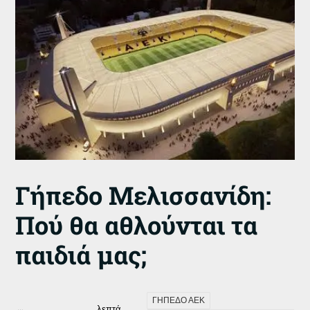
Γήπεδο Μελισσανίδη:
Πού θα αθλούνται τα
παιδιά μας;
ΓΗΠΕΔΟ ΑΕΚ
λεπτά