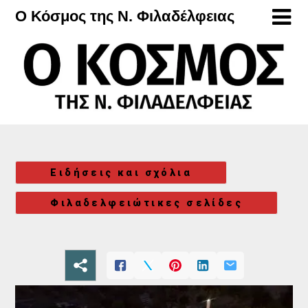
Μετάβαση
Ο Κόσμος της Ν. Φιλαδέλφειας
στο
περιεχόμενο
Ειδήσεις και σχόλια
Φιλαδελφειώτικες σελίδες