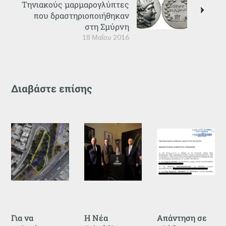
Τηνιακούς μαρμαρογλύπτες
που δραστηριοποιήθηκαν
στη Σμύρνη
18 Μαΐου 2016
Διαβάστε επίσης
Για να
Η Νέα
Απάντηση σε