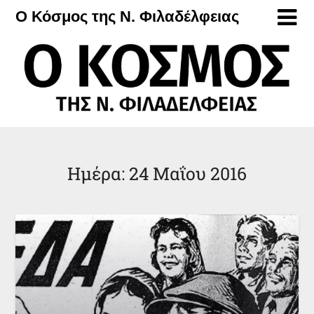
Μετάβαση
Ο Κόσμος της Ν. Φιλαδέλφειας
στο
περιεχόμενο
Ημέρα:
24 Μαΐου 2016