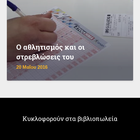
Ο αθλητισμός και οι
στρεβλώσεις του
20 Μαΐου 2016
Κυκλοφορούν στα βιβλιοπωλεία