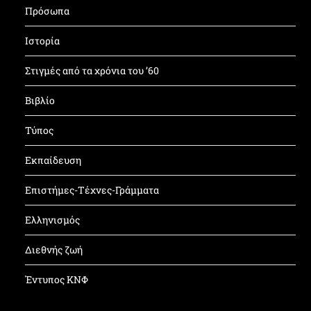
Πρόσωπα
Ιστορία
Στιγμές από τα χρόνια του ’60
Βιβλίο
Τύπος
Εκπαίδευση
Επιστήμες-Τέχνες-Γράμματα
Ελληνισμός
Διεθνής ζωή
Έντυπος ΚΝΦ