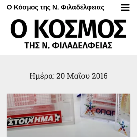
Μετάβαση
Ο Κόσμος της Ν. Φιλαδέλφειας
στο
περιεχόμενο
Ημέρα:
20 Μαΐου 2016