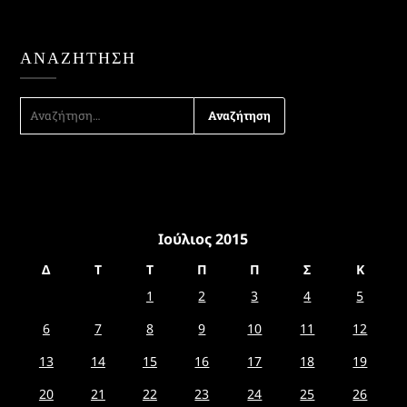
ΑΝΑΖΉΤΗΣΗ
ΑΝΑΖΉΤΗΣΗ
ΓΙΑ:
Ιούλιος 2015
Δ
Τ
Τ
Π
Π
Σ
Κ
1
2
3
4
5
6
7
8
9
10
11
12
13
14
15
16
17
18
19
20
21
22
23
24
25
26