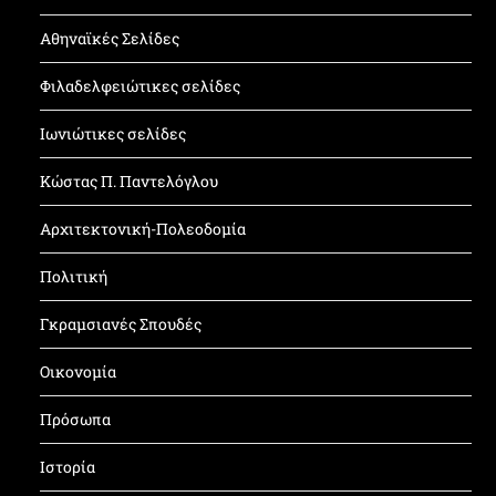
Αθηναϊκές Σελίδες
Φιλαδελφειώτικες σελίδες
Ιωνιώτικες σελίδες
Κώστας Π. Παντελόγλου
Αρχιτεκτονική-Πολεοδομία
Πολιτική
Γκραμσιανές Σπουδές
Οικονομία
Πρόσωπα
Ιστορία