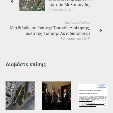
πλατεία Μελισσανίδη;
30 Ιουλίου 2015
Επόμενο Άρθρο
Μια διόρθωση (όχι της Τοπικής Διοίκησης,
αλλά της Τοπικής Αυτοδιοίκησης)
1 Αυγούστου 2015
Διαβάστε επίσης