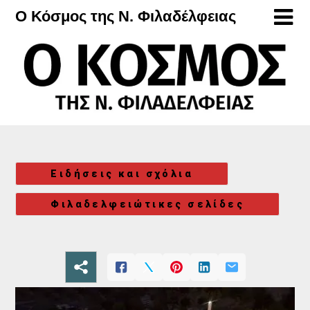
Μετάβαση
Ο Κόσμος της Ν. Φιλαδέλφειας
στο
περιεχόμενο
Ειδήσεις και σχόλια
Φιλαδελφειώτικες σελίδες