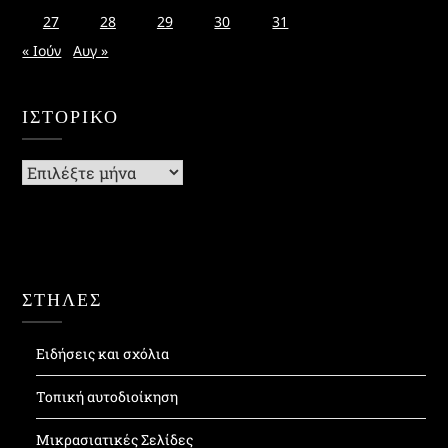
27
28
29
30
31
« Ιούν
Αυγ »
ΙΣΤΟΡΙΚΌ
Ιστορικό
ΣΤΗΛΕΣ
Ειδήσεις και σχόλια
Τοπική αυτοδιοίκηση
Μικρασιατικές Σελίδες