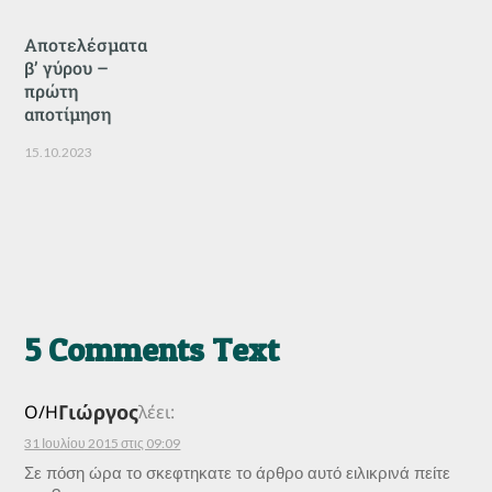
Αποτελέσματα
β’ γύρου –
πρώτη
αποτίμηση
15.10.2023
5 Comments Text
Γιώργος
Ο/Η
λέει:
31 Ιουλίου 2015 στις 09:09
Σε πόση ώρα το σκεφτηκατε το άρθρο αυτό ειλικρινά πείτε