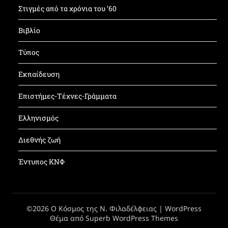
Στιγμές από τα χρόνια του ’60
Βιβλίο
Τύπος
Εκπαίδευση
Επιστήμες-Τέχνες-Γράμματα
Ελληνισμός
Διεθνής ζωή
Έντυπος ΚΝΦ
©2026 Ο Κόσμος της Ν. Φιλαδέλφειας
| WordPress
Θέμα από
Superb WordPress Themes