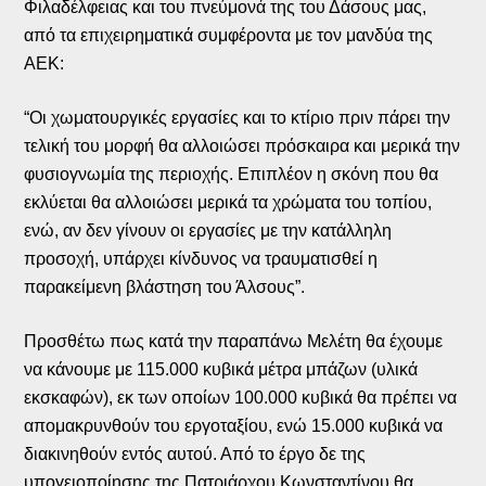
Φιλαδέλφειας και του πνεύμονά της του Δάσους μας,
από τα επιχειρηματικά συμφέροντα με τον μανδύα της
ΑΕΚ:
“Οι χωματουργικές εργασίες και το κτίριο πριν πάρει την
τελική του μορφή θα αλλοιώσει πρόσκαιρα και μερικά την
φυσιογνωμία της περιοχής. Επιπλέον η σκόνη που θα
εκλύεται θα αλλοιώσει μερικά τα χρώματα του τοπίου,
ενώ, αν δεν γίνουν οι εργασίες με την κατάλληλη
προσοχή, υπάρχει κίνδυνος να τραυματισθεί η
παρακείμενη βλάστηση του Άλσους”.
Προσθέτω πως κατά την παραπάνω Μελέτη θα έχουμε
να κάνουμε με 115.000 κυβικά μέτρα μπάζων (υλικά
εκσκαφών), εκ των οποίων 100.000 κυβικά θα πρέπει να
απομακρυνθούν του εργοταξίου, ενώ 15.000 κυβικά να
διακινηθούν εντός αυτού. Από το έργο δε της
υπογειοποίησης της Πατριάρχου Κωνσταντίνου θα