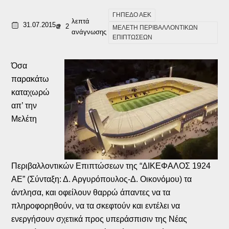
ΓΗΠΕΔΟ ΑΕΚ
λεπτά
31.07.2015
2
ΜΕΛΕΤΗ ΠΕΡΙΒΑΛΛΟΝΤΙΚΩΝ
ανάγνωσης
ΕΠΙΠΤΩΣΕΩΝ
Όσα
παρακάτω
καταχωρώ
απ’ την
Μελέτη
Περιβαλλοντικών Επιπτώσεων της “ΔΙΚΕΦΑΛΟΣ 1924
ΑΕ” (Σύνταξη: Δ. Αργυρόπουλος-Δ. Οικονόμου) τα
άντλησα, και οφείλουν θαρρώ άπαντες να τα
πληροφορηθούν, να τα σκεφτούν και εντέλει να
ενεργήσουν σχετικά προς υπεράσπισιν της Νέας