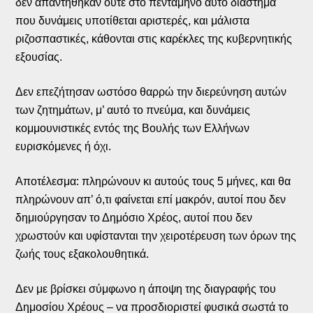
δεν απαντήθηκαν ούτε στο πεντάμηνο αυτό διάστημα
που δυνάμεις υποτίθεται αριστερές, και μάλιστα
ριζοσπαστικές, κάθονται στις καρέκλες της κυβερνητικής
εξουσίας.
Δεν επεζήτησαν ωστόσο θαρρώ την διερεύνηση αυτών
των ζητημάτων, μ’ αυτό το πνεύμα, και δυνάμεις
κομμουνιστικές εντός της Βουλής των Ελλήνων
ευρισκόμενες ή όχι.
Αποτέλεσμα: πληρώνουν κι αυτούς τους 5 μήνες, και θα
πληρώνουν απ’ ό,τι φαίνεται επί μακρόν, αυτοί που δεν
δημιούργησαν το Δημόσιο Χρέος, αυτοί που δεν
χρωστούν και υφίστανται την χειροτέρευση των όρων της
ζωής τους εξακολουθητικά.
Δεν με βρίσκει σύμφωνο η άποψη της διαγραφής του
Δημοσίου Χρέους – να προσδιοριστεί φυσικά σωστά το