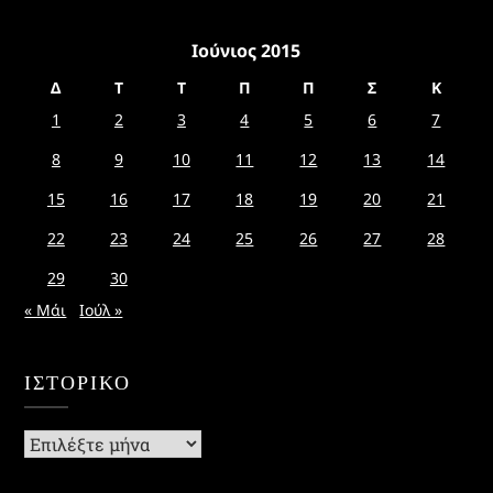
Ιούνιος 2015
Δ
Τ
Τ
Π
Π
Σ
Κ
1
2
3
4
5
6
7
8
9
10
11
12
13
14
15
16
17
18
19
20
21
22
23
24
25
26
27
28
29
30
« Μάι
Ιούλ »
ΙΣΤΟΡΙΚΌ
Ιστορικό