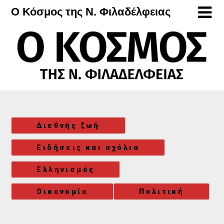
Μετάβαση
Ο Κόσμος της Ν. Φιλαδέλφειας
στο
περιεχόμενο
Διεθνής ζωή
Ειδήσεις και σχόλια
Ελληνισμός
Οικονομία
Πολιτική