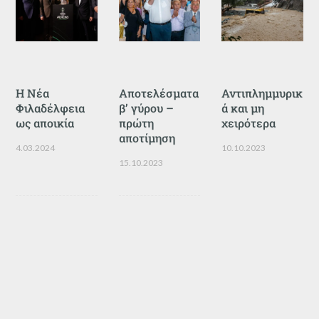
Η Νέα
Αποτελέσματα
Αντιπλημμυρικ
Φιλαδέλφεια
β’ γύρου –
ά και μη
ως αποικία
πρώτη
χειρότερα
αποτίμηση
4.03.2024
10.10.2023
15.10.2023