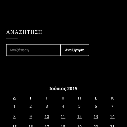
ΑΝΑΖΉΤΗΣΗ
ΑΝΑΖΉΤΗΣΗ
ΓΙΑ:
Ιούνιος 2015
Δ
Τ
Τ
Π
Π
Σ
Κ
1
2
3
4
5
6
7
8
9
10
11
12
13
14
15
16
17
18
19
20
21