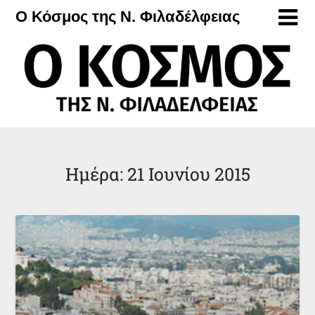
Μετάβαση
Ο Κόσμος της Ν. Φιλαδέλφειας
στο
περιεχόμενο
Ημέρα:
21 Ιουνίου 2015