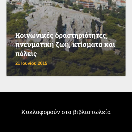
Κοινωνικές δραστηριότητες,
πνευματική ζωή, κτίσματα και
πόλεις
21 Ιουνίου 2015
Κυκλοφορούν στα βιβλιοπωλεία