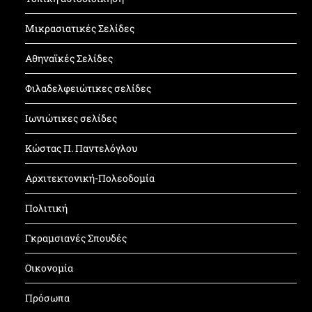
Μικρασιατικές Σελίδες
Αθηναϊκές Σελίδες
Φιλαδελφειώτικες σελίδες
Ιωνιώτικες σελίδες
Κώστας Π. Παντελόγλου
Αρχιτεκτονική-Πολεοδομία
Πολιτική
Γκραμσιανές Σπουδές
Οικονομία
Πρόσωπα