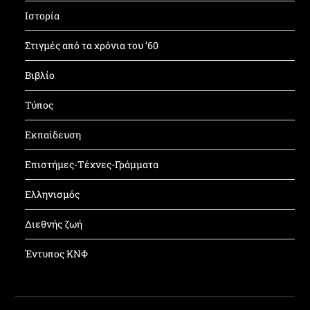
Ιστορία
Στιγμές από τα χρόνια του ’60
Βιβλίο
Τύπος
Εκπαίδευση
Επιστήμες-Τέχνες-Γράμματα
Ελληνισμός
Διεθνής ζωή
Έντυπος ΚΝΦ