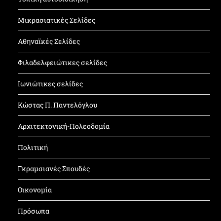
Μικρασιατικές Σελίδες
Αθηναϊκές Σελίδες
Φιλαδελφειώτικες σελίδες
Ιωνιώτικες σελίδες
Κώστας Π. Παντελόγλου
Αρχιτεκτονική-Πολεοδομία
Πολιτική
Γκραμσιανές Σπουδές
Οικονομία
Πρόσωπα