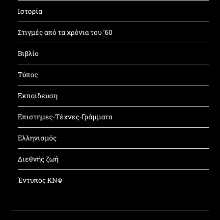
Ιστορία
Στιγμές από τα χρόνια του ’60
Βιβλίο
Τύπος
Εκπαίδευση
Επιστήμες-Τέχνες-Γράμματα
Ελληνισμός
Διεθνής ζωή
Έντυπος ΚΝΦ