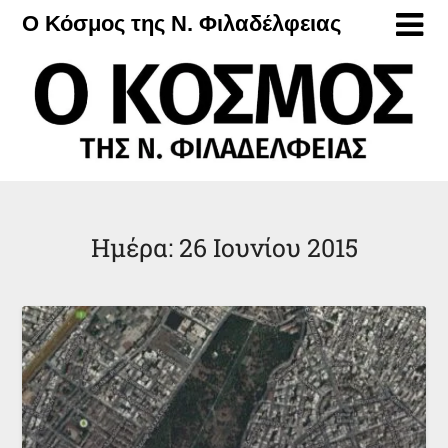
Μετάβαση
Ο Κόσμος της Ν. Φιλαδέλφειας
στο
περιεχόμενο
Ημέρα:
26 Ιουνίου 2015