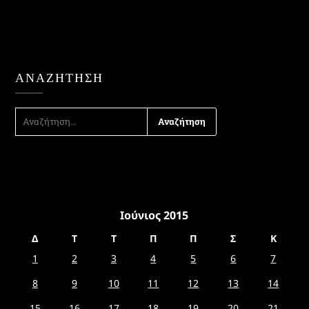
ΑΝΑΖΉΤΗΣΗ
ΑΝΑΖΉΤΗΣΗ
ΓΙΑ:
Ιούνιος 2015
Δ
Τ
Τ
Π
Π
Σ
Κ
1
2
3
4
5
6
7
8
9
10
11
12
13
14
15
16
17
18
19
20
21