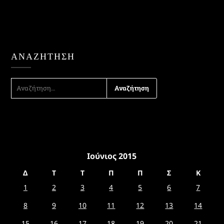
ΑΝΑΖΉΤΗΣΗ
ΑΝΑΖΉΤΗΣΗ
ΓΙΑ:
Ιούνιος 2015
Δ
Τ
Τ
Π
Π
Σ
Κ
1
2
3
4
5
6
7
8
9
10
11
12
13
14
15
16
17
18
19
20
21