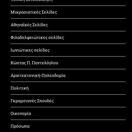
Μικρασιατικές Σελίδες
Αθηναϊκές Σελίδες
Φιλαδελφειώτικες σελίδες
Ιωνιώτικες σελίδες
Κώστας Π. Παντελόγλου
Αρχιτεκτονική-Πολεοδομία
Πολιτική
Γκραμσιανές Σπουδές
Οικονομία
Πρόσωπα