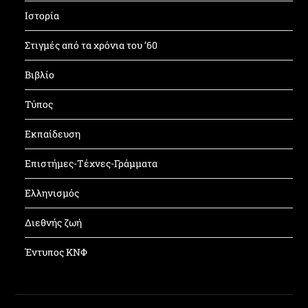
Ιστορία
Στιγμές από τα χρόνια του ’60
Βιβλίο
Τύπος
Εκπαίδευση
Επιστήμες-Τέχνες-Γράμματα
Ελληνισμός
Διεθνής ζωή
Έντυπος ΚΝΦ