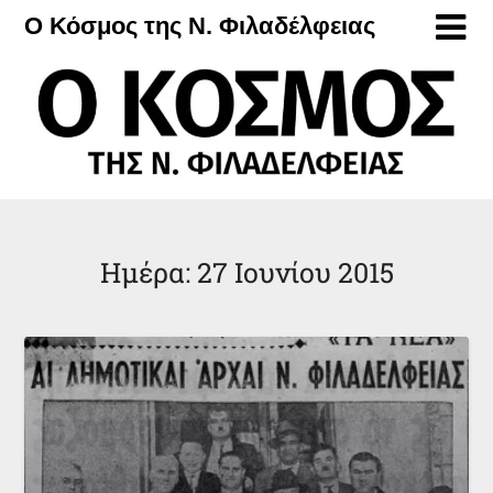
Μετάβαση
Ο Κόσμος της Ν. Φιλαδέλφειας
στο
περιεχόμενο
Ημέρα:
27 Ιουνίου 2015