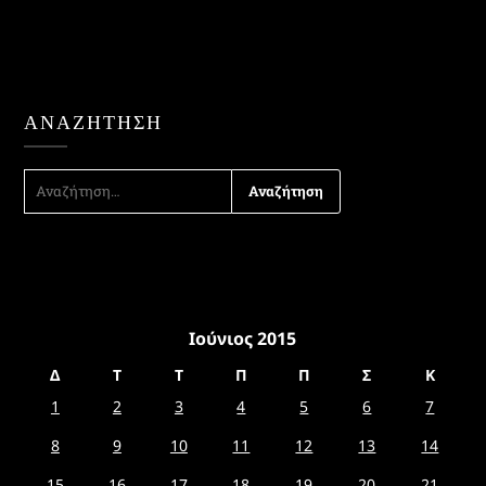
ΑΝΑΖΉΤΗΣΗ
ΑΝΑΖΉΤΗΣΗ
ΓΙΑ:
Ιούνιος 2015
Δ
Τ
Τ
Π
Π
Σ
Κ
1
2
3
4
5
6
7
8
9
10
11
12
13
14
15
16
17
18
19
20
21