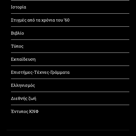
Ιστορία
Στιγμές από τα χρόνια του ’60
Βιβλίο
Τύπος
Εκπαίδευση
Επιστήμες-Τέχνες-Γράμματα
Ελληνισμός
Διεθνής ζωή
Έντυπος ΚΝΦ