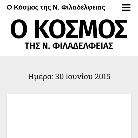
Μετάβαση
Ο Κόσμος της Ν. Φιλαδέλφειας
στο
περιεχόμενο
Ημέρα:
30 Ιουνίου 2015