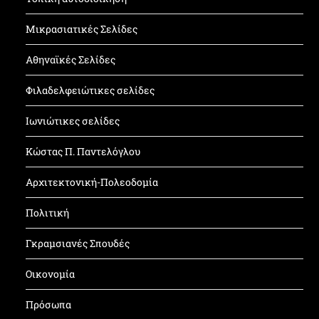
Μικρασιατικές Σελίδες
Αθηναϊκές Σελίδες
Φιλαδελφειώτικες σελίδες
Ιωνιώτικες σελίδες
Κώστας Π. Παντελόγλου
Αρχιτεκτονική-Πολεοδομία
Πολιτική
Γκραμσιανές Σπουδές
Οικονομία
Πρόσωπα