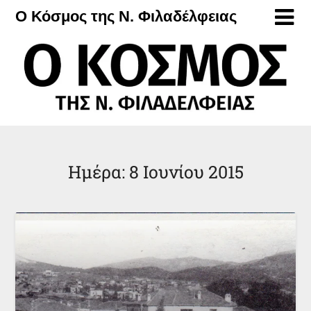
Μετάβαση
Ο Κόσμος της Ν. Φιλαδέλφειας
στο
περιεχόμενο
Ημέρα:
8 Ιουνίου 2015