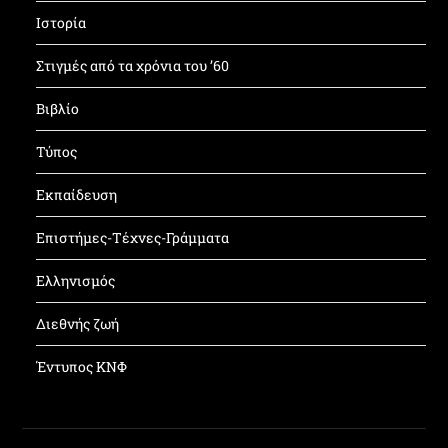
Ιστορία
Στιγμές από τα χρόνια του ’60
Βιβλίο
Τύπος
Εκπαίδευση
Επιστήμες-Τέχνες-Γράμματα
Ελληνισμός
Διεθνής ζωή
Έντυπος ΚΝΦ