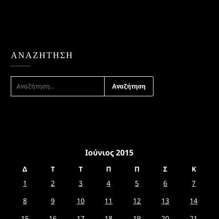
ΑΝΑΖΉΤΗΣΗ
ΑΝΑΖΉΤΗΣΗ
ΓΙΑ:
Ιούνιος 2015
Δ
Τ
Τ
Π
Π
Σ
Κ
1
2
3
4
5
6
7
8
9
10
11
12
13
14
15
16
17
18
19
20
21