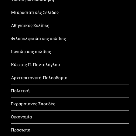
Μικρασιατικές Σελίδες
Αθηναϊκές Σελίδες
Φιλαδελφειώτικες σελίδες
Ιωνιώτικες σελίδες
Κώστας Π. Παντελόγλου
Αρχιτεκτονική-Πολεοδομία
Πολιτική
Γκραμσιανές Σπουδές
Οικονομία
Πρόσωπα