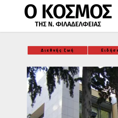
Μετάβαση
στο
περιεχόμενο
Διεθνής ζωή
Ειδήσ