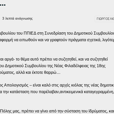
ς…
3
λεπτά ανάγνωσης
ΓΙΩΡΓΟΣ ΛΙ
μβουλίου του ΠΠΙΕΔ στη Συνεδρίαση του Δημοτικού Συμβουλίο
αφορμή να ειπωθούν και να γραφτούν πράγματα σχετικά, λιγότε
ι αργά- το θέμα αυτό πρέπει να συζητηθεί, και να συζητηθεί
ου Δημοτικού Συμβουλίου της Νέας Φιλαδέλφειας της 18ης
ρύματος, αλλά και έκτοτε θαρρώ…
ς Απολογισμός – είναι καλό στις αρχές κιόλας της νέας δημοτι
ια την κατάσταση που παρέλαβαν,αντικειμενικά καταγεγραμμέν
όλης μας, πρέπει να γίνει από την σύσταση του Ιδρύματος, και