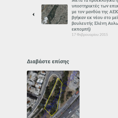
υποστηρικτές των επι
με τον μανδύα της ΑΕΚ
βγήκαν εκ νέου στο μεϊ
βουλευτής Ελένη Αυλω
εκπομπή)
17 Φεβρουαρίου 2015
Διαβάστε επίσης