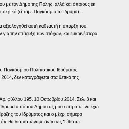
του με τον Δήμο της Πόλης, αλλά και όποιους εκ
εξωτερικό (είπαμε Παγκόσμιο το Ίδρυμα)…
θα αξιολογηθεί αυτή καθεαυτή η ύπαρξη του
 για την επίτευξη των στόχων, και ευκρινέστερα
ου Παγκόσμιου Πολιτιστικού Ιδρύματος
014, δεν καταγράφεται στα θετικά της
Αρ. φύλλου 195, 10 Οκτωβρίου 2014, Σελ. 3 και
ο Ίδρυμα αυτό του Δήμου ας μου επιτραπεί να έχω
Πράξης του Ιδρύματος και ο μέχρι σήμερα
ότε θα διαπιστώναμε αν το ως “είθισται”