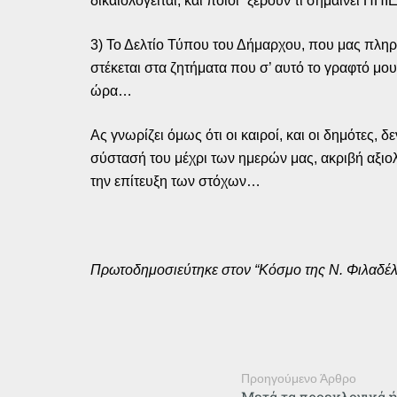
δικαιολογείται, και ποιοι “ξέρουν τι σημαίνει ΠΠ
3) Το Δελτίο Τύπου του Δήμαρχου, που μας πληρ
στέκεται στα ζητήματα που σ’ αυτό το γραφτό μου
ώρα…
Ας γνωρίζει όμως ότι οι καιροί, και οι δημότες
σύστασή του μέχρι των ημερών μας, ακριβή αξιο
την επίτευξη των στόχων…
Πρωτοδημοσιεύτηκε στον “Κόσμο της Ν. Φιλαδέλ
Προηγούμενο Άρθρο
Μετά τα προεκλογικά ήξ