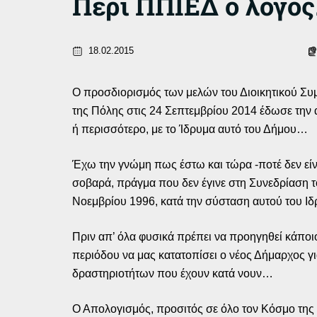
Περί ΠΠΙΕΔ ο λόγο
18.02.2015
Ο προσδιορισμός των μελών του Διοικητικού Συ
της Πόλης στις 24 Σεπτεμβρίου 2014 έδωσε την 
ή περισσότερο, με το Ίδρυμα αυτό του Δήμου…
Έχω την γνώμη πως έστω και τώρα -ποτέ δεν είνα
σοβαρά, πράγμα που δεν έγινε στη Συνεδρίαση τ
Νοεμβρίου 1996, κατά την σύσταση αυτού του Ιδ
Πριν απ’ όλα φυσικά πρέπει να προηγηθεί κάποιο
περιόδου να μας κατατοπίσει ο νέος Δήμαρχος γ
δραστηριοτήτων που έχουν κατά νουν…
Ο Απολογισμός, προσιτός σε όλο τον Κόσμο της Π