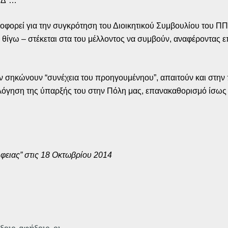
ΙΕΔ”…
οφορεί για την συγκρότηση του Διοικητικού Συμβουλίου του Π
 θίγω – στέκεται στα του μέλλοντος να συμβούν, αναφέροντας επ
, δεν σηκώνουν “συνέχεια του προηγουμένηου”, απαιτούν και σ
λόγηση της ύπαρξής του στην Πόλη μας, επανακαθορισμό ίσως 
φειας” στις 18 Οκτωβρίου 2014
εις-αφήξεις, οι