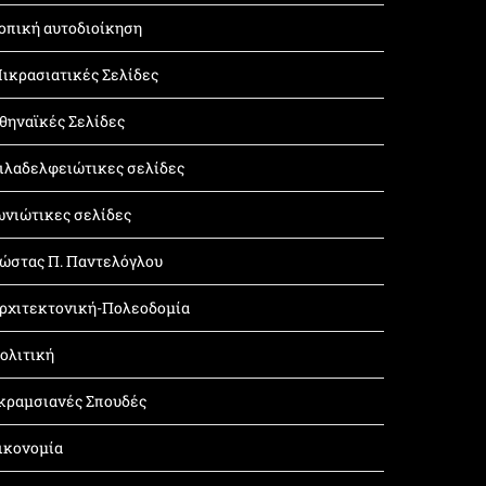
οπική αυτοδιοίκηση
ικρασιατικές Σελίδες
θηναϊκές Σελίδες
ιλαδελφειώτικες σελίδες
ωνιώτικες σελίδες
ώστας Π. Παντελόγλου
ρχιτεκτονική-Πολεοδομία
ολιτική
κραμσιανές Σπουδές
ικονομία