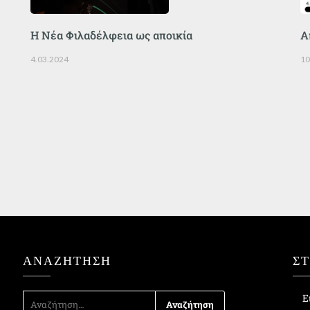
Η Νέα Φιλαδέλφεια ως αποικία
Α
4.03.2024
10
ΑΝΑΖΉΤΗΣΗ
Σ
ΑΝΑΖΉΤΗΣΗ
Ε