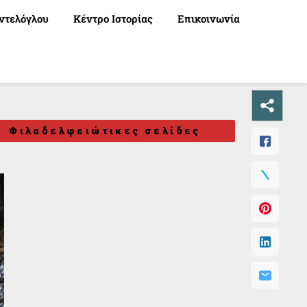
ντελόγλου
Κέντρο Ιστορίας
Επικοινωνία
Φιλαδελφειώτικες σελίδες