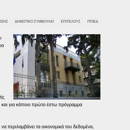
ΟΣΗΣ
ΔΗΜΟΤΙΚΟ ΣΥΜΒΟΥΛΙΟ
ΕΠΙΤΕΛΟΥΣ
ΠΠΙΕΔ
υ
ρο
κής
η, και για κάποιο πρώτο έστω πρόγραμμα
 να περιλαμβάνει τα οικονομικά του δεδομένα,