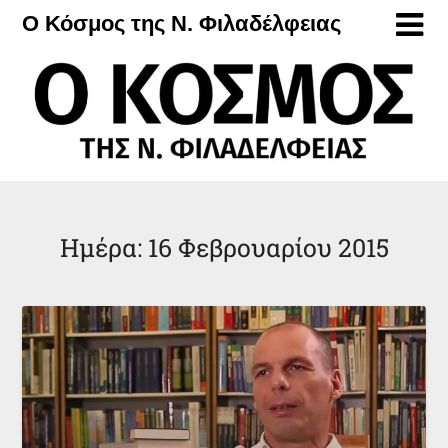
Μετάβαση
Ο Κόσμος της Ν. Φιλαδέλφειας
στο
περιεχόμενο
Ημέρα:
16 Φεβρουαρίου 2015