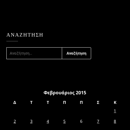
ΑΝΑΖΉΤΗΣΗ
ΑΝΑΖΉΤΗΣΗ
ΓΙΑ:
Φεβρουάριος 2015
Δ
Τ
Τ
Π
Π
Σ
Κ
1
2
3
4
5
6
7
8