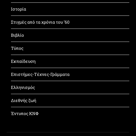
Ιστορία
Στιγμές από τα χρόνια του ’60
Βιβλίο
Τύπος
Εκπαίδευση
Επιστήμες-Τέχνες-Γράμματα
Ελληνισμός
Διεθνής ζωή
Έντυπος ΚΝΦ