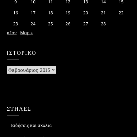
9
10
11
12
13
14
15
16
17
18
19
20
21
22
23
24
25
26
27
28
« Ιαν
Μαρ »
ΙΣΤΟΡΙΚΌ
Ιστορικό
ΣΤΗΛΕΣ
Ειδήσεις και σχόλια