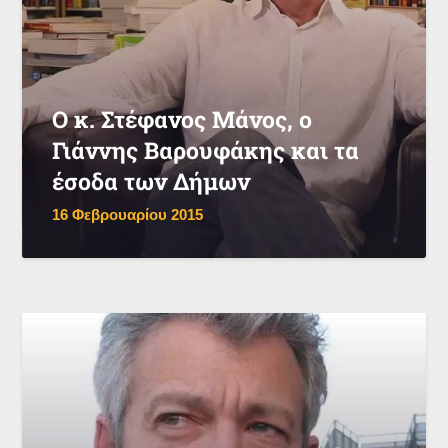
Ο κ. Στέφανος Μάνος, ο
Γιάννης Βαρουφάκης και τα
έσοδα των Δήμων
16 Φεβρουαρίου 2015