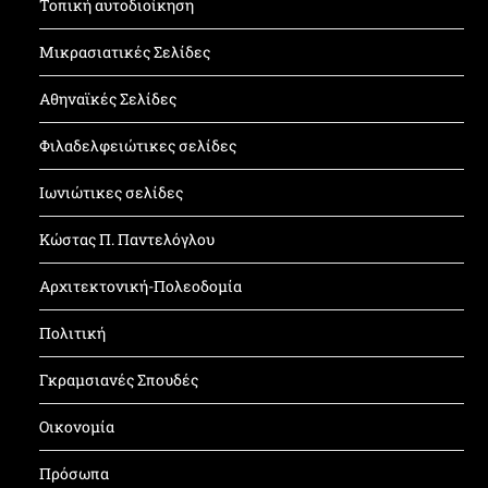
Τοπική αυτοδιοίκηση
Μικρασιατικές Σελίδες
Αθηναϊκές Σελίδες
Φιλαδελφειώτικες σελίδες
Ιωνιώτικες σελίδες
Κώστας Π. Παντελόγλου
Αρχιτεκτονική-Πολεοδομία
Πολιτική
Γκραμσιανές Σπουδές
Οικονομία
Πρόσωπα