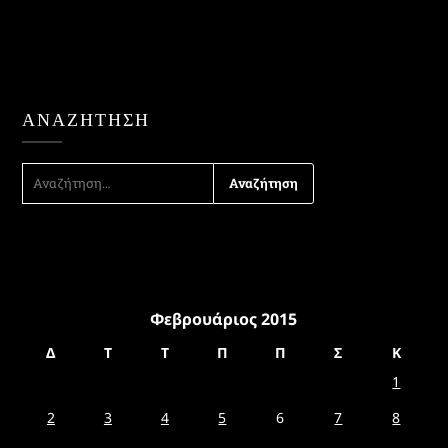
ΑΝΑΖΉΤΗΣΗ
ΑΝΑΖΉΤΗΣΗ
ΓΙΑ:
Φεβρουάριος 2015
Δ
Τ
Τ
Π
Π
Σ
Κ
1
2
3
4
5
6
7
8