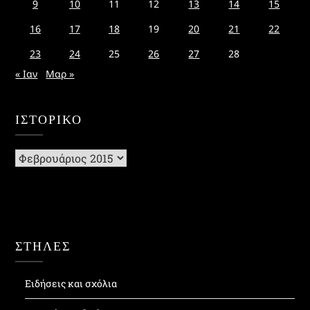
9
10
11
12
13
14
15
16
17
18
19
20
21
22
23
24
25
26
27
28
« Ιαν
Μαρ »
ΙΣΤΟΡΙΚΌ
Ιστορικό
ΣΤΗΛΕΣ
Ειδήσεις και σχόλια