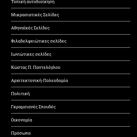
Τοπική αυτοδιοίκηση
Μικρασιατικές Σελίδες
Αθηναϊκές Σελίδες
Φιλαδελφειώτικες σελίδες
Ιωνιώτικες σελίδες
Κώστας Π. Παντελόγλου
Αρχιτεκτονική-Πολεοδομία
Πολιτική
Γκραμσιανές Σπουδές
Οικονομία
Πρόσωπα