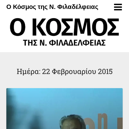
Μετάβαση
Ο Κόσμος της Ν. Φιλαδέλφειας
στο
περιεχόμενο
Ημέρα:
22 Φεβρουαρίου 2015