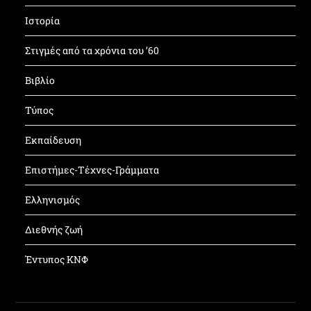
Ιστορία
Στιγμές από τα χρόνια του ’60
Βιβλίο
Τύπος
Εκπαίδευση
Επιστήμες-Τέχνες-Γράμματα
Ελληνισμός
Διεθνής ζωή
Έντυπος ΚΝΦ