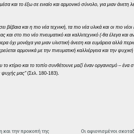
μέσα και το έξω σε ενιαίο και αρμονικό σύνολο, για μιαν άνετη λ
ι βέβαια και η πιο νέα τεχνική, τα πιο νέα υλικά και οι πιο νέ
ς και στο πιο νέο πνευματικό και καλλιτεχνικό (-θα έλεγα και α
μερα όχι μονάχα για μιαν υλιστική άνεση και ευμάρεια αλλά περ
εύεται αρμονικά με την πνευματική καλλιέργεια και την ψυχική
 κτίριο και το τοπίο συνθέτουνε μαζί έναν οργανισμό – ένα συν
ς ψυχής μας”
(Σελ. 180-183).
η και την προκοπή της
Οι αφιονισμένοι σκοταδ