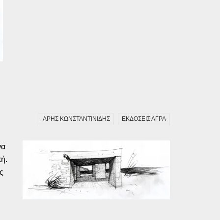
ΑΡΗΣ ΚΩΝΣΤΑΝΤΙΝΙΔΗΣ
ΕΚΔΟΣΕΙΣ ΑΓΡΑ
να
κή.
ς