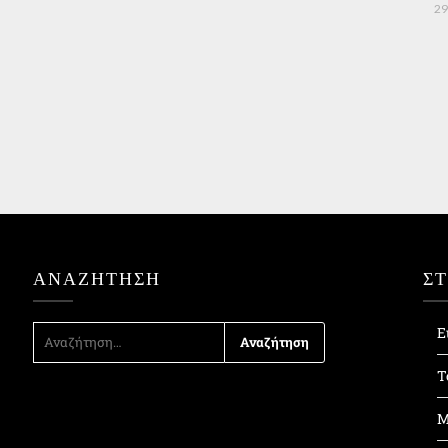
29
ΑΝΑΖΉΤΗΣΗ
Σ
ΑΝΑΖΉΤΗΣΗ
Ε
ΓΙΑ:
Τ
Μ