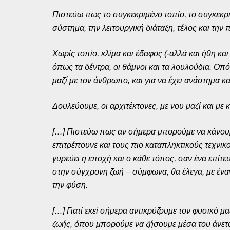
Πιστεύω πως το συγκεκριμένο τοπίο, το συγκεκρ
σύστημα, την λειτουργική διάταξη, τέλος και την
Χωρίς τοπίο, κλίμα και έδαφος (-αλλά και ήθη και
όπως τα δέντρα, οι θάμνοι και τα λουλούδια. Οπότ
μαζί με τον άνθρωπο, και για να έχει ανάστημα κ
Δουλεύουμε, οι αρχιτέκτονες, με νου μαζί και με
[…] Πιστεύω πως αν σήμερα μπορούμε να κάνουμε κά
επιτρέπουνε και τους πιο καταπληκτικούς τεχνικ
γυρεύει η εποχή και ο κάθε τόπος, σαν ένα επίτ
στην σύγχρονη ζωή – σύμφωνα, θα έλεγα, με ένα
την φύση.
[…] Γιατί εκεί σήμερα αντικρύζουμε τον φυσικό 
ζωής, όπου μπορούμε να ζήσουμε μέσα του άνετα 