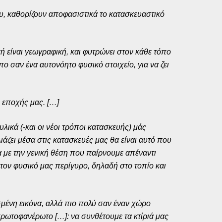
υ, καθορίζουν αποφασιστικά το κατασκευαστικό
ική είναι γεωγραφική, και φυτρώνει στον κάθε τόπο
πο σαν ένα αυτονόητο φυσικό στοιχείο, για να ζει
ς εποχής μας. […]
υλικά (-και οι νέοι τρόποι κατασκευής) μάς
άζει μέσα στις κατασκευές μας θα είναι αυτό που
α με την γενική θέση που παίρνουμε απέναντι
ον φυσικό μας περίγυρο, δηλαδή στο τοπίο και
ισμένη εικόνα, αλλά πιο πολύ σαν έναν χώρο
 πρωτοφανέρωτο […]: να συνθέτουμε τα κτίριά μας