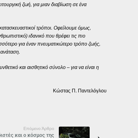
ειτουργική ζωή, για μιαν διαβίωση σε ένα
οι κατασκευαστικοί τρόποι. Οφείλουμε όμως,
νθρωπιστικό) ιδανικό που θρέφει τις πιο
ισσότερο για έναν πνευματικώτερο τρόπο ζωής,
 ανάταση.
θετικό και αισθητικό σύνολο – για να είναι η
Κώστας Π. Παντελόγλου
Επόμενο Άρθρο
ιστές και ο κόσμος της