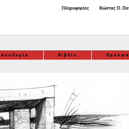
Πληροφορίες
Κώστας Π. Πα
ολεοδομία
Βιβλίο
Πρόσω