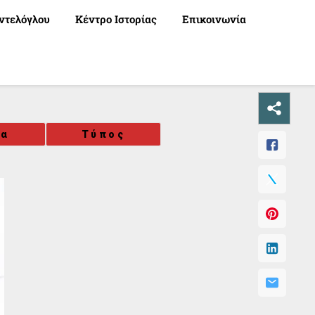
ντελόγλου
Κέντρο Ιστορίας
Επικοινωνία
πα
Τύπος