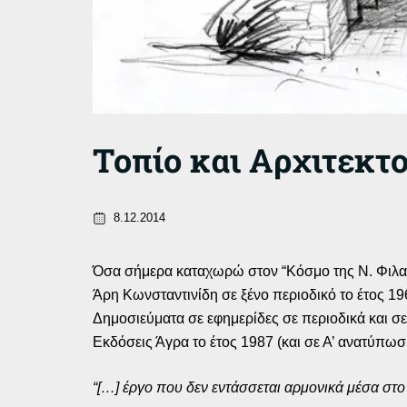
Τοπίο και Αρχιτεκτ
8.12.2014
Όσα σήμερα καταχωρώ στον “Κόσμο της Ν. Φιλαδ
Άρη Κωνσταντινίδη σε ξένο περιοδικό το έτος 1965
Δημοσιεύματα σε εφημερίδες σε περιοδικά και σε
Εκδόσεις Άγρα το έτος 1987 (και σε Α’ ανατύπωση
“[…] έργο που δεν εντάσσεται αρμονικά μέσα στο 