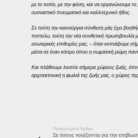
με το τοπίο, με την φύση, και να οργανώνουμε το 
ουσιαστικό πνευματικό και καλλιτεχνικό ήθος.
Σε τούτη την καινούργια σύνθεση μάς έχει βοηθήσε
πιστεύω, τούτη την νέα συνθετική πρωτοβουλία μα
εσωτερικές επιθυμίες μας, – όταν κοπιάζουμε σή
μέσα σε έναν κόσμο όπου η σωματική ρώμη παντρ
Και πλάθουμε λοιπόν σήμερα χώρους ζωής, όπου το
αρχιτεκτονική η φωλιά της ζωής μας, ο χώρος τη
Προηγούμενο Άρθρο
Σε όσους νοιάζονται για την επιβίωσ