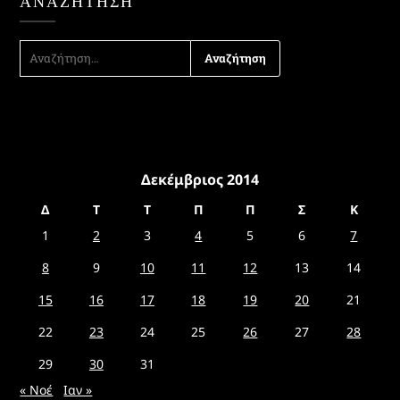
ΑΝΑΖΉΤΗΣΗ
ΑΝΑΖΉΤΗΣΗ
ΓΙΑ:
Δεκέμβριος 2014
Δ
Τ
Τ
Π
Π
Σ
Κ
1
2
3
4
5
6
7
8
9
10
11
12
13
14
15
16
17
18
19
20
21
22
23
24
25
26
27
28
29
30
31
« Νοέ
Ιαν »