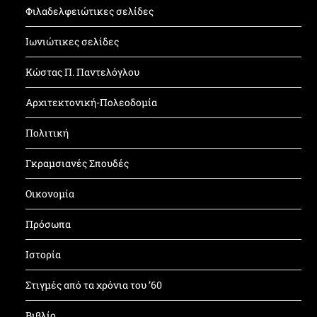
Φιλαδελφειώτικες σελίδες
Ιωνιώτικες σελίδες
Κώστας Π. Παντελόγλου
Αρχιτεκτονική-Πολεοδομία
Πολιτική
Γκραμσιανές Σπουδές
Οικονομία
Πρόσωπα
Ιστορία
Στιγμές από τα χρόνια του ’60
Βιβλίο