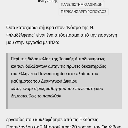
ανάγνωσης
ΠΑΝΕΠΙΣΤΗΜΙΟ ΑΘΗΝΩΝ
ΠΕΡΙΚΛΗΣ ΑΡΓΥΡΟΠΟΥΛΟΣ
Όσα καταχωρώ σήμερα στον “Κόσμο της Ν.
Φιλαδέλφειας” είναι ένα απόσπασμα από την εισαγωγή
μου στην εργασία με τίτλο:
Περί της διδασκαλίας της Τοπικής Αυτοδιοικήσεως
και των διδαξάντων αυτήν τις πρώτες δεκαετηρίδες
του Ελληνικού Πανεπιστημίου στα πλαίσια του
μαθήματος του Διοικητικού Δικαίου
λόγος εναρκτήριος καθηγητού του πανεπιστημίου
δημοσιευθείς το παρελθόν
εργασίας που κυκλοφόρησε από τις Εκδόσεις
Παντελόγλου σε 2 Ντοσσιέ πριν 20 χρόνια, τον Οκτώβριο