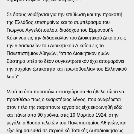
Σε όσους νοιάζονται για την επιβίωση και την προκοπή
της Ελλάδος επισημαίνω και το συμπέρασμα του
Γιώργου Αγγελόπουλου, διαδόχου του Εμμανουήλ
Κόκκινου εις την διδασκαλίαν του Διοικητικού Δικαίου εις
την διδασκαλίαν του Διοικητικού Δικαίου εις το
Πανεπιστήμιον Αθηνών, “ότι το Διοικητικόν ημών
Σύστημα υπέρ το δέον συγκεντρωτικόν έχει απομαράνει
την αρχαίαν ζωτικότητα και πρωτοβουλίαν του Ελληνικού
λαού”.
Μετά τα όσα παραπάνω καταχώρησα θα ήθελα τώρα να
προσθέσω πως ο εναρκτήριος λόγος, που αναφέρεται
στον τίτλο της παραπάνω εργασίας είχε εκφωνηθή εδώ
και πάνω από 90 χρόνια, στις 19 Μαρτίου 1924, στην
μεγάλη αίθουσα τελετών του Πανεπιστημίου Αθηνών, και
είχε δημοσιευθεί σε περιοδικό Τοπικής Αυτοδιοικήσεως