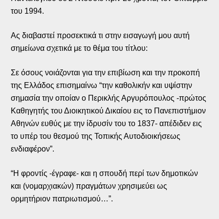
του 1994.
Ας διαβαστεί προσεκτικά τι στην εισαγωγή μου αυτή
σημείωνα σχετικά με το θέμα του τίτλου:
Σε όσους νοιάζονται για την επιβίωση και την προκοπή
της Ελλάδος επισημαίνω “την καθολικήν και υψίστην
σημασία την οποίαν ο Περικλής Αργυρόπουλος -πρώτος
Καθηγητής του Διοικητικού Δικαίου εις το Πανεπιστήμιον
Αθηνών ευθύς με την ίδρυσίν του το 1837- απέδιδεν εις
το υπέρ του θεσμού της Τοπικής Αυτοδιοικήσεως
ενδιαφέρον”.
“Η φροντίς -έγραφε- και η σπουδή περί των δημοτικών
και (νομαρχιακών) πραγμάτων χρησιμεύει ως
ορμητήριον πατριωτισμού…”.