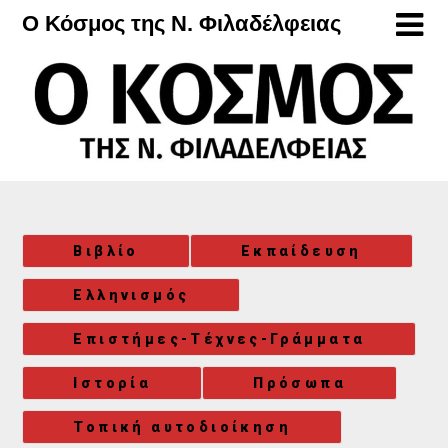
Μετάβαση
Ο Κόσμος της Ν. Φιλαδέλφειας
στο
περιεχόμενο
Βιβλίο
Εκπαίδευση
Ελληνισμός
Επιστήμες-Τέχνες-Γράμματα
Ιστορία
Πρόσωπα
Τοπική αυτοδιοίκηση