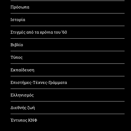
Πρόσωπα
Ιστορία
Στιγμές από τα χρόνια του ’60
Βιβλίο
Τύπος
Εκπαίδευση
Επιστήμες-Τέχνες-Γράμματα
Ελληνισμός
Διεθνής ζωή
Έντυπος ΚΝΦ