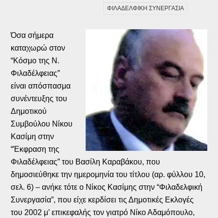
ΦΙΛΑΔΕΛΦΙΚΗ ΣΥΝΕΡΓΑΣΙΑ
Όσα σήμερα
καταχωρώ στον
“Κόσμο της Ν.
Φιλαδέλφειας”
είναι απόσπασμα
συνέντευξης του
Δημοτικού
Συμβούλου Νίκου
Κασίμη στην
“Έκφραση της
Φιλαδέλφειας” του Βασίλη Καραβάκου, που
δημοσιεύθηκε την ημερομηνία του τίτλου (αρ. φύλλου 10,
σελ. 6) – ανήκε τότε ο Νίκος Κασίμης στην “Φιλαδελφική
Συνεργασία”, που είχε κερδίσει τις Δημοτικές Εκλογές
του 2002 μ’ επικεφαλής τον γιατρό Νίκο Αδαμόπουλο,