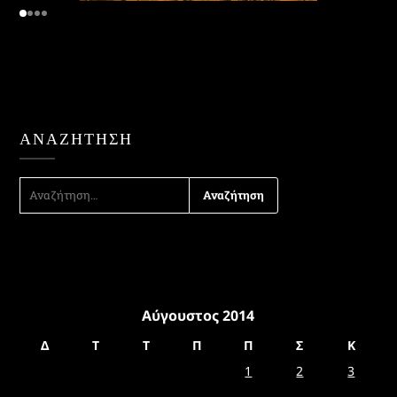
ΑΝΑΖΉΤΗΣΗ
ΑΝΑΖΉΤΗΣΗ
ΓΙΑ:
Αύγουστος 2014
Δ
Τ
Τ
Π
Π
Σ
Κ
1
2
3