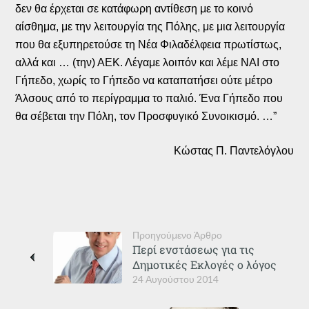
δεν θα έρχεται σε κατάφωρη αντίθεση με το κοινό
αίσθημα, με την λειτουργία της Πόλης, με μια λειτουργία
που θα εξυπηρετούσε τη Νέα Φιλαδέλφεια πρωτίστως,
αλλά και … (την) ΑΕΚ. Λέγαμε λοιπόν και λέμε ΝΑΙ στο
Γήπεδο, χωρίς το Γήπεδο να καταπατήσει ούτε μέτρο
Άλσους από το περίγραμμα το παλιό. Ένα Γήπεδο που
θα σέβεται την Πόλη, τον Προσφυγικό Συνοικισμό. …”
Κώστας Π. Παντελόγλου
Προηγούμενο Άρθρο
Περί ενστάσεως για τις
Δημοτικές Εκλογές ο λόγος
24 Αυγούστου 2014