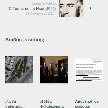
Επόμενο Άρθρο
Ο Τόπος και οι Νέοι (1965)
25 Αυγούστου 2014
Διαβάστε επίσης
Για να
Η Νέα
Απάντηση σε
συζητάμε,
Φιλαδέλφεια
εξώδικη