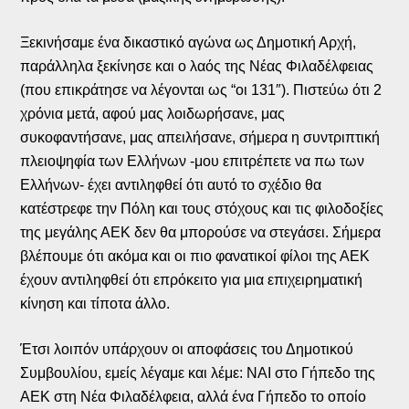
Ξεκινήσαμε ένα δικαστικό αγώνα ως Δημοτική Αρχή,
παράλληλα ξεκίνησε και ο λαός της Νέας Φιλαδέλφειας
(που επικράτησε να λέγονται ως “οι 131″). Πιστεύω ότι 2
χρόνια μετά, αφού μας λοιδωρήσανε, μας
συκοφαντήσανε, μας απειλήσανε, σήμερα η συντριπτική
πλειοψηφία των Ελλήνων -μου επιτρέπετε να πω των
Ελλήνων- έχει αντιληφθεί ότι αυτό το σχέδιο θα
κατέστρεφε την Πόλη και τους στόχους και τις φιλοδοξίες
της μεγάλης ΑΕΚ δεν θα μπορούσε να στεγάσει. Σήμερα
βλέπουμε ότι ακόμα και οι πιο φανατικοί φίλοι της ΑΕΚ
έχουν αντιληφθεί ότι επρόκειτο για μια επιχειρηματική
κίνηση και τίποτα άλλο.
Έτσι λοιπόν υπάρχουν οι αποφάσεις του Δημοτικού
Συμβουλίου, εμείς λέγαμε και λέμε: ΝΑΙ στο Γήπεδο της
ΑΕΚ στη Νέα Φιλαδέλφεια, αλλά ένα Γήπεδο το οποίο