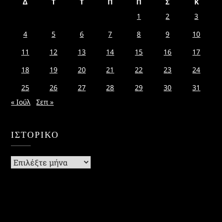
Δ
Τ
Τ
Π
Π
Σ
Κ
1
2
3
4
5
6
7
8
9
10
11
12
13
14
15
16
17
18
19
20
21
22
23
24
25
26
27
28
29
30
31
« Ιούλ
Σεπ »
ΙΣΤΟΡΙΚΌ
Ιστορικό