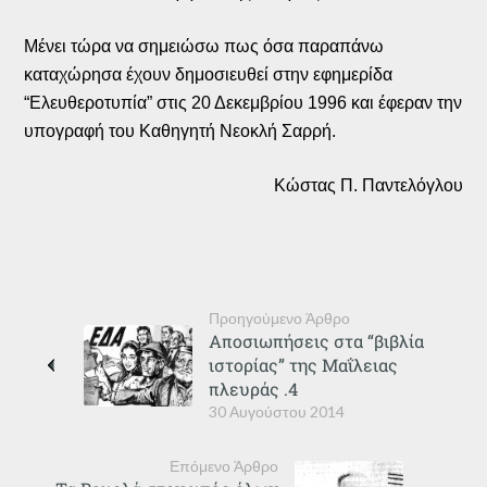
Μένει τώρα να σημειώσω πως όσα παραπάνω
καταχώρησα έχουν δημοσιευθεί στην εφημερίδα
“Ελευθεροτυπία” στις 20 Δεκεμβρίου 1996 και έφεραν την
υπογραφή του Καθηγητή Νεοκλή Σαρρή.
Κώστας Π. Παντελόγλου
Προηγούμενο Άρθρο
Αποσιωπήσεις στα “βιβλία
ιστορίας” της Μαΐλειας
πλευράς .4
30 Αυγούστου 2014
Επόμενο Άρθρο