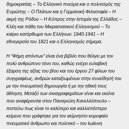
δημοκρατίας – Το Ελληνικό πνεύμα και ο πολιτισμός της
Ευρώπης – Ο Πλάτων και η Γερμανική Φιλοσοφία – Η
ακμή της Ρόδου – Η Κύπρος στην Ιστορία της Ελλάδος –
Κλέη και πάθη του Μικρασιατικού Ελληνισμού – Το
καίριο κατόρθωμα των Ελλήνων: 1940-1941 – Η
εθνεγερσία του 1821 και ο Ελληνισμός σήμερα.
Η “Φήμη απόντων” είναι ένα βιβλίο που θέλγει με τον
πολύ ανθρώπινο τόνο του, καθώς ενέχει ευλαβική
έξαρση της αξίας του βίου και του έργου 27 φίλων του
συγγραφέως, ανδρών καταξιωμένων στην συνείδησή του
με την πνευματική δημιουργία ή με την ηθική τους
άθληση. Μεταξύ των σκιαγραφημάτων είναι και εκείνα
που αναφέρονται στον Παναγιώτη Κανελλόπουλο –
πιστεύω πως είναι το καλύτερο και καλλιεπέστερο
κείμενο που γράφτηκε για τον αείμνηστο κορυφαίο
πνευματικό άνθρωπο και πολιτικό – τον Ιωάννη