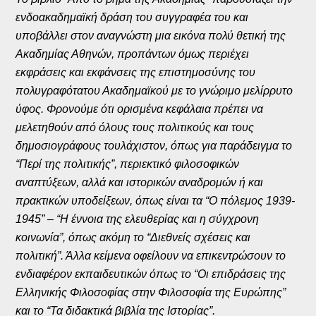
ενδοακαδημαϊκή δράση του συγγραφέα του και
υποβάλλει στον αναγνώστη μια εικόνα πολύ θετική της
Ακαδημίας Αθηνών, προπάντων όμως περιέχει
εκφράσεις και εκφάνσεις της επιστημοσύνης του
πολυγραφότατου Ακαδημαϊκού με το γνώριμο μελίρρυτο
ύφος. Φρονούμε ότι ορισμένα κεφάλαια πρέπει να
μελετηθούν από όλους τους πολιτικούς και τους
δημοσιογράφους τουλάχιστον, όπως για παράδειγμα το
“Περί της πολιτικής”, περιεκτικό φιλοσοφικών
αναπτύξεων, αλλά και ιστορικών αναδρομών ή και
πρακτικών υποδείξεων, όπως είναι τα “Ο πόλεμος 1939-
1945” – “Η έννοια της ελευθερίας και η σύγχρονη
κοινωνία”, όπως ακόμη το “Διεθνείς σχέσεις και
πολιτική”. Άλλα κείμενα οφείλουν να επικεντρώσουν το
ενδιαφέρον εκπαιδευτικών όπως το “Οι επιδράσεις της
Ελληνικής Φιλοσοφίας στην Φιλοσοφία της Ευρώπης”
και το “Τα διδακτικά βιβλία της Ιστορίας”.