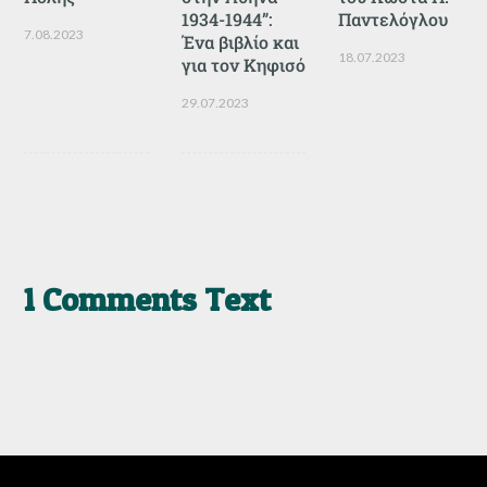
1934-1944”:
Παντελόγλου
7.08.2023
Ένα βιβλίο και
18.07.2023
για τον Κηφισό
29.07.2023
1 Comments Text