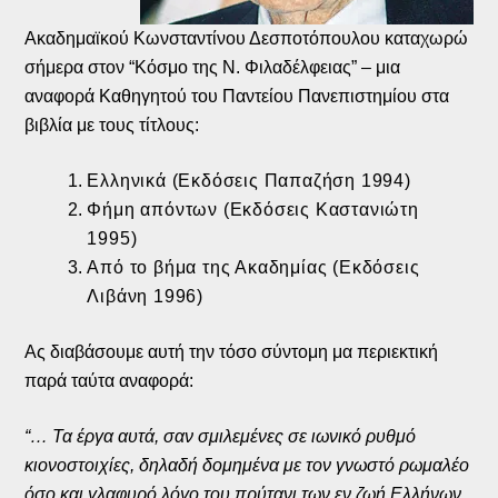
Ακαδημαϊκού Κωνσταντίνου Δεσποτόπουλου καταχωρώ
σήμερα στον “Κόσμο της Ν. Φιλαδέλφειας” – μια
αναφορά Καθηγητού του Παντείου Πανεπιστημίου στα
βιβλία με τους τίτλους:
Ελληνικά (Εκδόσεις Παπαζήση 1994)
Φήμη απόντων (Εκδόσεις Καστανιώτη
1995)
Από το βήμα της Ακαδημίας (Εκδόσεις
Λιβάνη 1996)
Ας διαβάσουμε αυτή την τόσο σύντομη μα περιεκτική
παρά ταύτα αναφορά:
“… Τα έργα αυτά, σαν σμιλεμένες σε ιωνικό ρυθμό
κιονοστοιχίες, δηλαδή δομημένα με τον γνωστό ρωμαλέο
όσο και γλαφυρό λόγο του πρύτανι των εν ζωή Ελλήνων